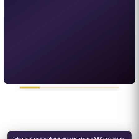
Bonus slot recehan makin cair — main ringan, ritme hidup.
DAFTAR SEKARANG
LOGIN
Kalau kamu menyukai nuansa «slot cuan 888 rtp tinggi»