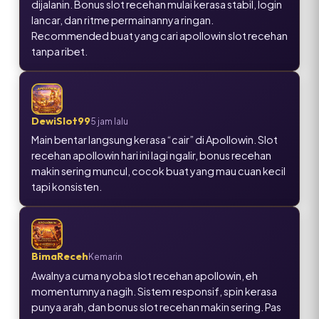
dijalanin. Bonus slot recehan mulai kerasa stabil, login
lancar, dan ritme permainannya ringan.
Recommended buat yang cari apollowin slot recehan
tanpa ribet.
DewiSlot99
5 jam lalu
Main bentar langsung kerasa “cair” di Apollowin. Slot
recehan apollowin hari ini lagi ngalir, bonus recehan
makin sering muncul, cocok buat yang mau cuan kecil
tapi konsisten.
BimaReceh
Kemarin
Awalnya cuma nyoba slot recehan apollowin, eh
momentumnya nagih. Sistem responsif, spin kerasa
punya arah, dan bonus slot recehan makin sering. Pas