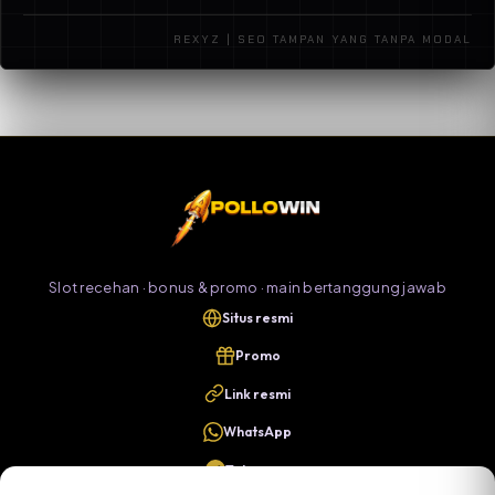
lalu ikuti panduan deposit dan promo di menu
REXYZ | SEO TAMPAN YANG TANPA MODAL
promosi. Untuk pertanyaan cepat bisa hubungi CS
lewat kanal resmi yang tercantum di situs.
Slot recehan · bonus & promo · main bertanggung jawab
Situs resmi
Promo
Link resmi
WhatsApp
Telegram