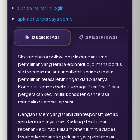
slot online hari ini login
apk slot terpercaya demo
📝
DESKRIPSI
📋
SPESIFIKASI
Slot recehan Apollowin hadir dengan ritme
permainan yang terasa lebih hidup, di mana bonus
slot recehan mulai muncul lebih sering dan alur
permainan terasa lebih ringan dari biasanya.
Kondisi ini sering disebut sebagai fase “cair”, saat
pergerakan kecil mulai konsisten dan terasa
mengalir dalam setiap sesi.
Dengan sistem yang stabil dan responsif, setiap
spin terasa punya arah. Kadang dimulai dari
recehan kecil, tapi kalau momentumnya dapet,
bisa berkembang ke peluang yang lebih besar