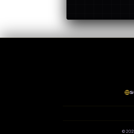
pertanyaan cepat bisa
Si
© 202