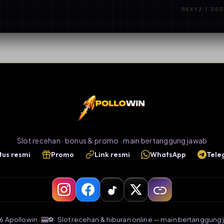
 hubungi CS lewat kanal resmi yang tercantum di situs.
REXYZ | SEO
Slot recehan · bonus & promo · main bertanggung jawab
tus resmi
Promo
Link resmi
WhatsApp
Tele
6 Apollowin ·
🎰⚽
Slot recehan & hiburan online — main bertanggung