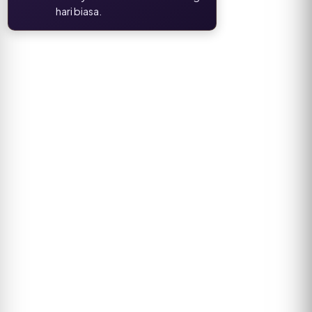
hari biasa.