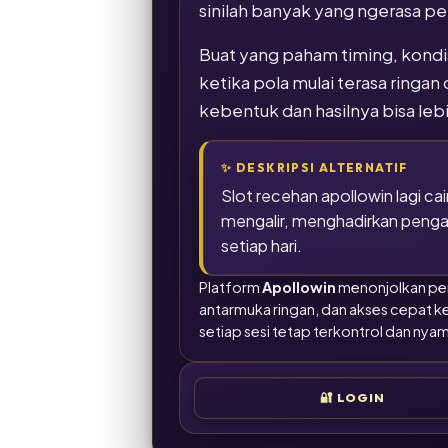
sinilah banyak yang ngerasa per
Buat yang paham timing, kondisi 
ketika pola mulai terasa ringa
kebentuk dan hasilnya bisa lebi
✨
DESKRIPSI ALTERNATIF
Slot recehan apollowin lagi ca
mengalir, menghadirkan pengal
setiap hari.
Platform
Apollowin
menonjolkan p
antarmuka ringan, dan akses cepat k
setiap sesi tetap terkontrol dan nya
🎯
VARIAN JUDUL
🔐
LOGIN