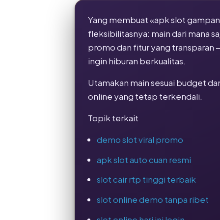
Yang membuat «apk slot gampang
fleksibilitasnya: main dari mana s
promo dan fitur yang transparan —
ingin hiburan berkualitas.
Utamakan main sesuai budget da
online yang tetap terkendali.
Topik terkait
demo slot viral promo
apk slot auto cuan resmi
slot cair rtp tinggi terbaik
slot online demo tanpa ribet
slot online hari ini login