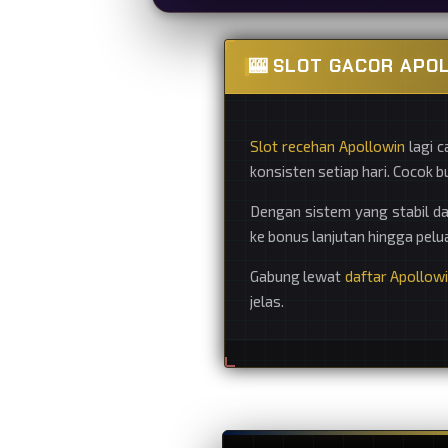
🎰
slot recehan apollowin lagi 
💰
slot receh apollowin hari ini – 
🎰
SLOT GACOR APOL
🎲
slot recehan apollowin lagi jal
⭐
slot recehan apollowin terbar
Slot recehan Apollowin
lagi c
🔥
slot recehan apollowin viral 
konsisten setiap hari. Cocok b
Dengan sistem yang stabil da
ke bonus lanjutan hingga pel
Gabung lewat
daftar Apollow
jelas.