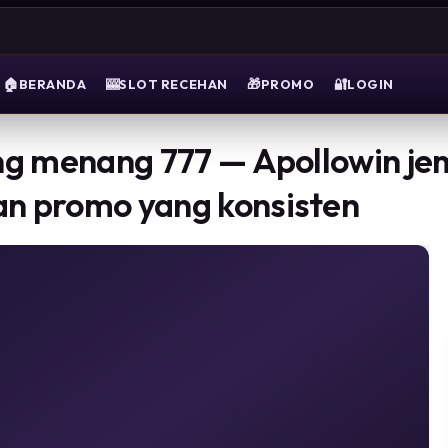
🏠
🎰
🎁
🔐
BERANDA
SLOT RECEHAN
PROMO
LOGIN
g menang 777 — Apollowin je
an promo yang konsisten