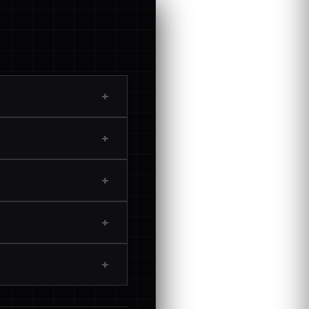
+
us slot recehan dan
+
ehan bisa terasa lebih
+
an situs. Hindari
+
menguji pola permainan
+
 menu promosi. Untuk