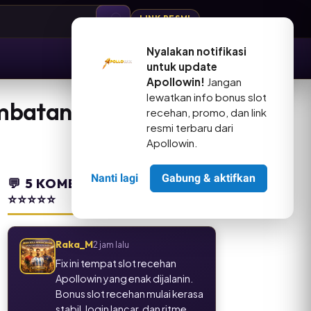
LINK RESMI
Nyalakan notifikasi
MASUK
DAFTAR
untuk update
Apollowin!
Jangan
lewatkan info bonus slot
mbatani passion
recehan, promo, dan link
resmi terbaru dari
Apollowin.
Nanti lagi
Gabung & aktifkan
💬
5 KOMENTAR PEMAIN
⭐⭐⭐⭐⭐
Raka_M
2 jam lalu
Fix ini tempat slot recehan
Apollowin yang enak dijalanin.
Bonus slot recehan mulai kerasa
stabil, login lancar, dan ritme