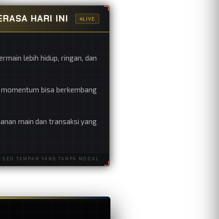
RASA HARI INI
LIVE
main lebih hidup, ringan, dan
cil, momentum bisa berkembang
amanan main dan transaksi yang
| SEO TAMPAN YANG TANPA MODAL