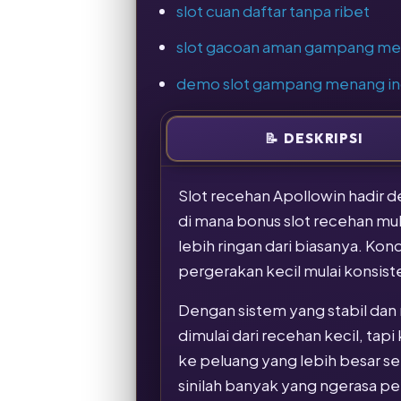
slot cuan daftar tanpa ribet
slot gacoan aman gampang m
demo slot gampang menang in
📝
DESKRIPSI
Slot recehan Apollowin hadir d
di mana bonus slot recehan mul
lebih ringan dari biasanya. Kondi
pergerakan kecil mulai konsiste
Dengan sistem yang stabil dan 
dimulai dari recehan kecil, t
ke peluang yang lebih besar se
sinilah banyak yang ngerasa per