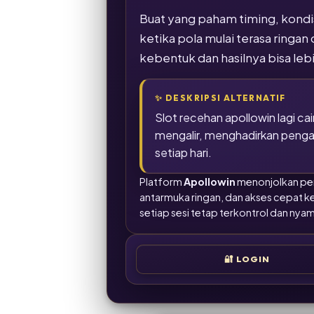
Buat yang paham timing, kondisi 
ketika pola mulai terasa ringa
kebentuk dan hasilnya bisa lebi
✨
DESKRIPSI ALTERNATIF
Slot recehan apollowin lagi ca
mengalir, menghadirkan pengal
setiap hari.
Platform
Apollowin
menonjolkan p
antarmuka ringan, dan akses cepat k
setiap sesi tetap terkontrol dan nya
🎯
VARIAN JUDUL
🔐
LOGIN
🎰
slot recehan apollowin lagi 