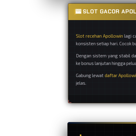
💰
slot receh apollowin hari ini – 
🎰
SLOT GACOR APOL
🎲
slot recehan apollowin lagi jal
⭐
slot recehan apollowin terbar
Slot recehan Apollowin
lagi c
🔥
slot recehan apollowin viral 
konsisten setiap hari. Cocok b
Dengan sistem yang stabil da
ke bonus lanjutan hingga pel
Gabung lewat
daftar Apollow
jelas.