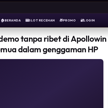
🏠
🎰
🎁
🔐
BERANDA
SLOT RECEHAN
PROMO
LOGIN
 demo tanpa ribet di Apollowin
semua dalam genggaman HP