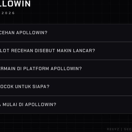
LLOWIN
 2026
RECEHAN APOLLOWIN?
in mengacu pada pengalaman main dengan ritme ringan di mana bon
SLOT RECEHAN DISEBUT MAKIN LANCAR?
l lebih konsisten saat kondisi permainan sedang “cair”.
em yang responsif membuat setiap sesi terasa punya arah—bonus rec
ERMAIN DI PLATFORM APOLLOWIN?
m sedang terbentuk.
 jaga kredensial login, dan transaksi hanya lewat kanal yang disediak
COCOK UNTUK SIAPA?
ata sensitif ke pihak lain.
ng ingin mulai dari nominal kecil, menjaga ritme main harian, atau 
A MULAI DI APOLLOWIN?
posit besar.
akukan pendaftaran, login, lalu ikuti panduan deposit dan promo di
 hubungi CS lewat kanal resmi yang tercantum di situs.
REXYZ | SEO