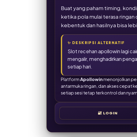
Buat yang paham timing, kondisi 
ketika pola mulai terasa ringa
kebentuk dan hasilnya bisa lebi
✨
DESKRIPSI ALTERNATIF
Slot recehan apollowin lagi ca
mengalir, menghadirkan pengal
setiap hari.
Platform
Apollowin
menonjolkan p
antarmuka ringan, dan akses cepat k
setiap sesi tetap terkontrol dan nya
🎯
VARIAN JUDUL
🔐
LOGIN
🎰
slot recehan apollowin lagi 