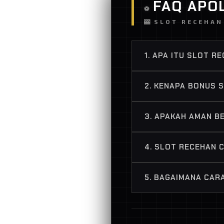
FAQ APO
⚽
🎰
SLOT RECEHAN
1. APA ITU SLOT 
Slot recehan Apollow
2. KENAPA BONUS 
hasil kecil bisa muncu
Karena alur dan sist
3. APAKAH AMAN B
sering saat momentu
Gunakan tautan resmi,
4. SLOT RECEHAN 
membagikan OTP atau d
Cocok untuk pemain ya
5. BAGAIMANA CAR
tanpa memaksakan de
Buka halaman resmi, l
pertanyaan cepat bisa