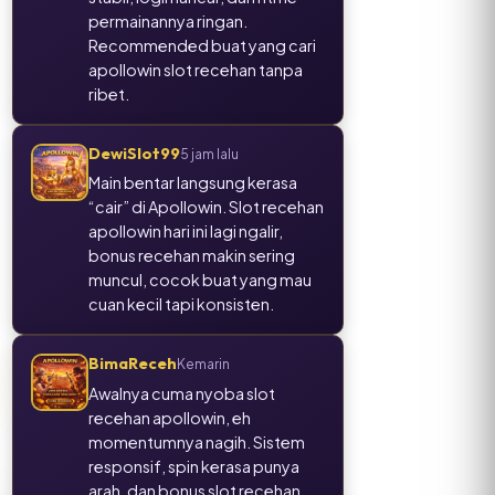
permainannya ringan.
Recommended buat yang cari
apollowin slot recehan tanpa
ribet.
DewiSlot99
5 jam lalu
Main bentar langsung kerasa
“cair” di Apollowin. Slot recehan
apollowin hari ini lagi ngalir,
bonus recehan makin sering
muncul, cocok buat yang mau
cuan kecil tapi konsisten.
BimaReceh
Kemarin
Awalnya cuma nyoba slot
recehan apollowin, eh
momentumnya nagih. Sistem
responsif, spin kerasa punya
arah, dan bonus slot recehan