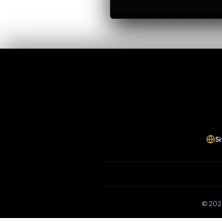
Si
© 202