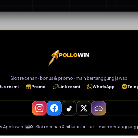
Slot recehan · bonus & promo · main bertanggung jawab
tus resmi
Promo
Link resmi
WhatsApp
Tele
6 Apollowin ·
🎰⚽
Slot recehan & hiburan online — main bertanggung