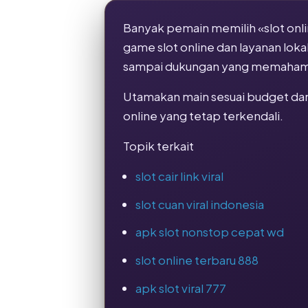
Banyak pemain memilih «slot onlin
game slot online dan layanan lok
sampai dukungan yang memahami j
Utamakan main sesuai budget da
online yang tetap terkendali.
Topik terkait
slot cair link viral
slot cuan viral indonesia
apk slot nonstop cepat wd
slot online terbaru 888
apk slot viral 777