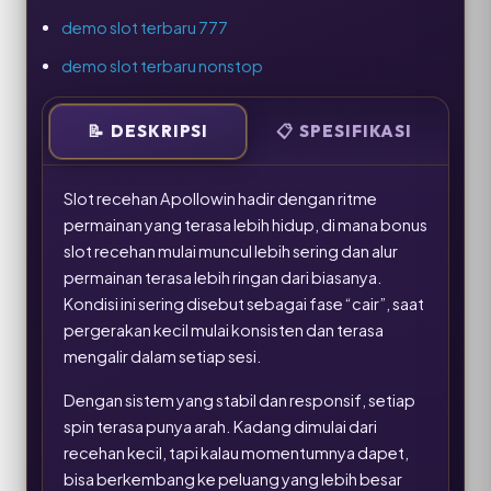
demo slot terbaru 777
demo slot terbaru nonstop
📝
DESKRIPSI
📋
SPESIFIKASI
Slot recehan Apollowin hadir dengan ritme
permainan yang terasa lebih hidup, di mana bonus
slot recehan mulai muncul lebih sering dan alur
permainan terasa lebih ringan dari biasanya.
Kondisi ini sering disebut sebagai fase “cair”, saat
pergerakan kecil mulai konsisten dan terasa
mengalir dalam setiap sesi.
Dengan sistem yang stabil dan responsif, setiap
spin terasa punya arah. Kadang dimulai dari
recehan kecil, tapi kalau momentumnya dapet,
bisa berkembang ke peluang yang lebih besar