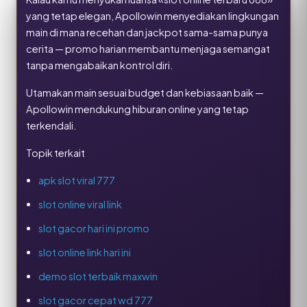
yang tetap elegan, Apollowin menyediakan lingkungan
main di mana recehan dan jackpot sama-sama punya
cerita — promo harian membantu menjaga semangat
tanpa mengabaikan kontrol diri.
Utamakan main sesuai budget dan kebiasaan baik —
Apollowin mendukung hiburan online yang tetap
terkendali.
Topik terkait
apk slot viral 777
slot online viral link
slot gacor hari ini promo
slot online link hari ini
demo slot terbaik maxwin
slot gacor cepat wd 777