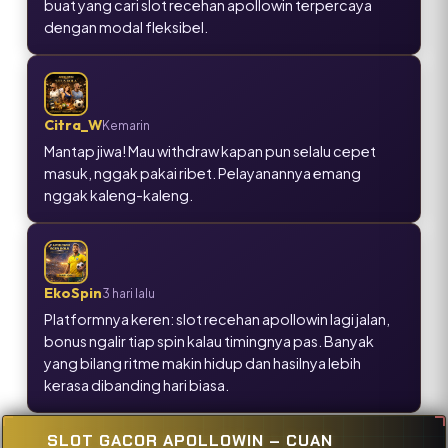
buat yang cari slot recehan apollowin terpercaya
dengan modal fleksibel.
Citra_W
Kemarin
Mantap jiwa! Mau withdraw kapan pun selalu cepet
masuk, nggak pakai ribet. Pelayanannya emang
nggak kaleng-kaleng.
EkoSpin
3 hari lalu
Platformnya keren: slot recehan apollowin lagi jalan,
bonus ngalir tiap spin kalau timingnya pas. Banyak
yang bilang ritme makin hidup dan hasilnya lebih
kerasa dibanding hari biasa.
SLOT GACOR APOLLOWIN – CUAN