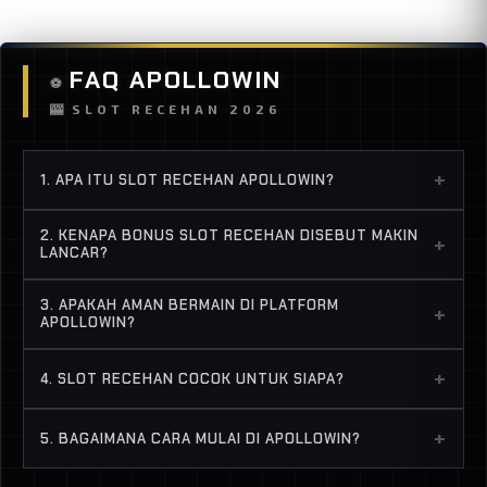
FAQ APOLLOWIN
⚽
🎰
SLOT RECEHAN 2026
+
1. APA ITU SLOT RECEHAN APOLLOWIN?
Slot recehan Apollowin mengacu pada pengalaman
2. KENAPA BONUS SLOT RECEHAN DISEBUT MAKIN
+
main dengan ritme ringan di mana bonus slot
LANCAR?
recehan dan hasil kecil bisa muncul lebih konsisten
Karena alur dan sistem yang responsif membuat
saat kondisi permainan sedang “cair”.
3. APAKAH AMAN BERMAIN DI PLATFORM
+
setiap sesi terasa punya arah—bonus recehan bisa
APOLLOWIN?
terasa lebih sering saat momentum sedang
Gunakan tautan resmi, jaga kredensial login, dan
terbentuk.
+
4. SLOT RECEHAN COCOK UNTUK SIAPA?
transaksi hanya lewat kanal yang disediakan situs.
Hindari membagikan OTP atau data sensitif ke
Cocok untuk pemain yang ingin mulai dari nominal
+
5. BAGAIMANA CARA MULAI DI APOLLOWIN?
pihak lain.
kecil, menjaga ritme main harian, atau menguji pola
permainan tanpa memaksakan deposit besar.
Buka halaman resmi, lakukan pendaftaran, login,