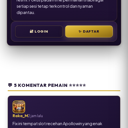
setiap sesi tetap terkontrol dan nyaman
dipantau.
🎯
VARIAN JUDUL
🔐
LOGIN
✨
DAFTAR
🎰
slot recehan apollowin lagi panas – bonus recehan makin
💰
slot receh apollowin hari ini – cuan kecil jadi rutin
🎲
slot recehan apollowin lagi jalan – bonus ngalir tiap spin
⭐
slot recehan apollowin terbaru – ritme makin hidup
🔥
slot recehan apollowin viral – bonus makin sering muncul
💬
5 KOMENTAR PEMAIN
⭐⭐⭐⭐⭐
Raka_M
2 jam lalu
Fix ini tempat slot recehan Apollowin yang enak