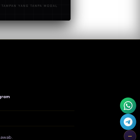
 TAMPAN YANG TANPA MODAL
gram
 jawab.