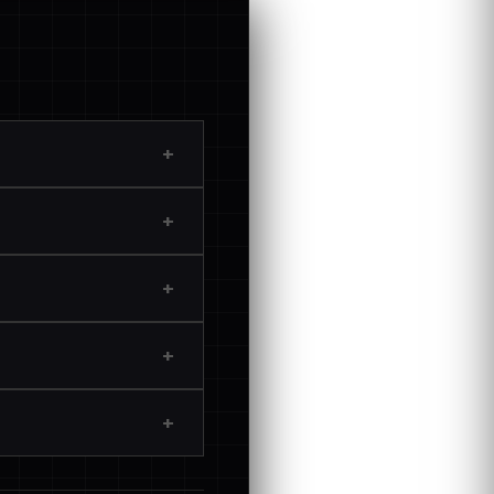
+
us slot recehan dan
+
ehan bisa terasa lebih
+
an situs. Hindari
+
menguji pola permainan
+
 menu promosi. Untuk