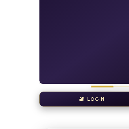
🔐
LOGIN