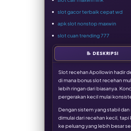
slot gacor terbaik cepat wd
apk slot nonstop maxwin
slot cuan trending 777
📝
DESKRIPSI
Slot recehan Apollowin hadir d
di mana bonus slot recehan mul
lebih ringan dari biasanya. Kondi
pergerakan kecil mulai konsiste
Dengan sistem yang stabil dan 
dimulai dari recehan kecil, t
ke peluang yang lebih besar se