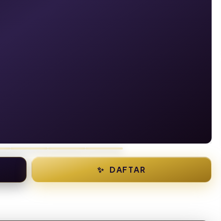
✨
DAFTAR