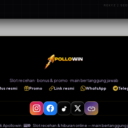
 hubungi CS lewat kanal resmi yang tercantum di situs.
REXYZ | SEO
Slot recehan · bonus & promo · main bertanggung jawab
tus resmi
Promo
Link resmi
WhatsApp
Tele
6 Apollowin ·
🎰⚽
Slot recehan & hiburan online — main bertanggung