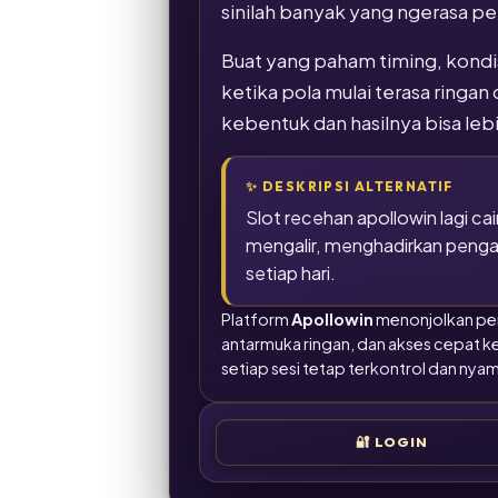
sinilah banyak yang ngerasa per
Buat yang paham timing, kondisi 
ketika pola mulai terasa ringa
kebentuk dan hasilnya bisa lebi
✨
DESKRIPSI ALTERNATIF
Slot recehan apollowin lagi ca
mengalir, menghadirkan pengal
setiap hari.
Platform
Apollowin
menonjolkan p
antarmuka ringan, dan akses cepat k
setiap sesi tetap terkontrol dan nya
🎯
VARIAN JUDUL
🔐
LOGIN