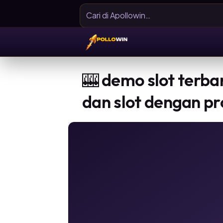
🎰
demo slot terba
dan slot dengan p