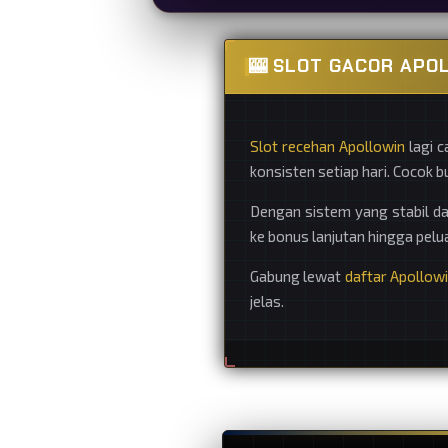
🎰
slot recehan apollowin lagi 
💰
slot receh apollowin hari ini – 
🎰
SLOT GACOR APOL
🎲
slot recehan apollowin lagi jal
⭐
slot recehan apollowin terbar
Slot recehan Apollowin
lagi c
🔥
slot recehan apollowin viral 
konsisten setiap hari. Cocok b
Dengan sistem yang stabil da
ke bonus lanjutan hingga pel
Gabung lewat
daftar Apollow
jelas.