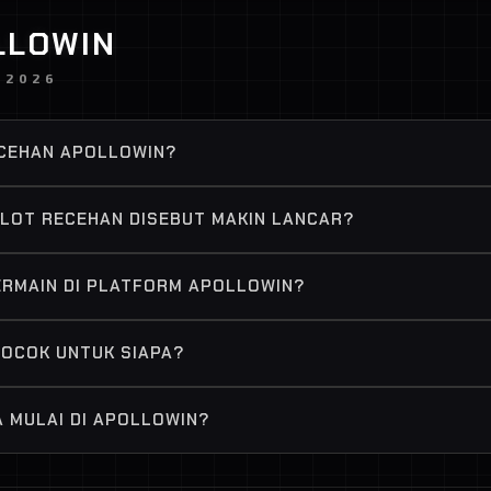
LLOWIN
 2026
RECEHAN APOLLOWIN?
in mengacu pada pengalaman main dengan ritme ringan di mana bon
SLOT RECEHAN DISEBUT MAKIN LANCAR?
l lebih konsisten saat kondisi permainan sedang “cair”.
em yang responsif membuat setiap sesi terasa punya arah—bonus rec
ERMAIN DI PLATFORM APOLLOWIN?
m sedang terbentuk.
 jaga kredensial login, dan transaksi hanya lewat kanal yang disediak
COCOK UNTUK SIAPA?
ata sensitif ke pihak lain.
ng ingin mulai dari nominal kecil, menjaga ritme main harian, atau 
A MULAI DI APOLLOWIN?
posit besar.
akukan pendaftaran, login, lalu ikuti panduan deposit dan promo di