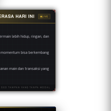
RASA HARI INI
LIVE
main lebih hidup, ringan, dan
cil, momentum bisa berkembang
amanan main dan transaksi yang
| SEO TAMPAN YANG TANPA MODAL