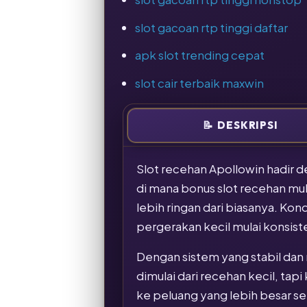
slot gacoan rtp tinggi daftar
apk slot trending cepat
slot cair terbaik maxwin
📝
DESKRIPSI
Slot recehan Apollowin hadir d
di mana bonus slot recehan mul
lebih ringan dari biasanya. Kondi
pergerakan kecil mulai konsiste
Dengan sistem yang stabil dan 
dimulai dari recehan kecil, t
ke peluang yang lebih besar se