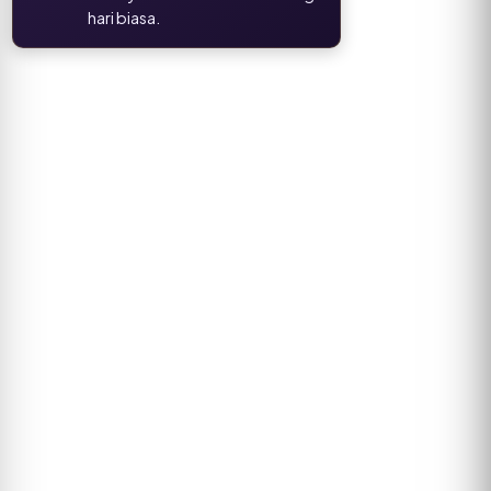
hari biasa.