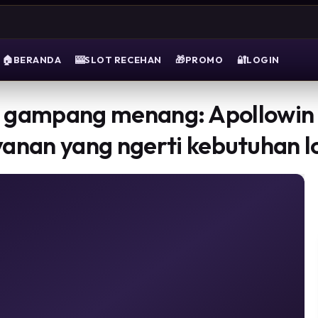
🏠
🎰
🎁
🔐
BERANDA
SLOT RECEHAN
PROMO
LOGIN
o gampang menang: Apollowin 
anan yang ngerti kebutuhan l