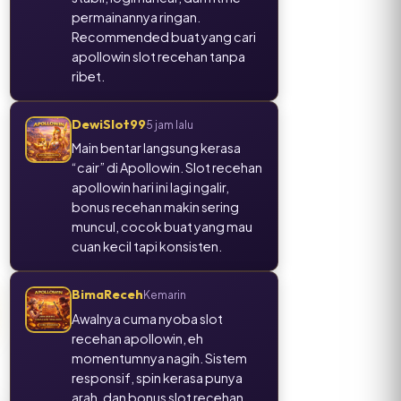
permainannya ringan.
Recommended buat yang cari
apollowin slot recehan tanpa
ribet.
DewiSlot99
5 jam lalu
Main bentar langsung kerasa
“cair” di Apollowin. Slot recehan
apollowin hari ini lagi ngalir,
bonus recehan makin sering
muncul, cocok buat yang mau
cuan kecil tapi konsisten.
BimaReceh
Kemarin
Awalnya cuma nyoba slot
recehan apollowin, eh
momentumnya nagih. Sistem
responsif, spin kerasa punya
arah, dan bonus slot recehan