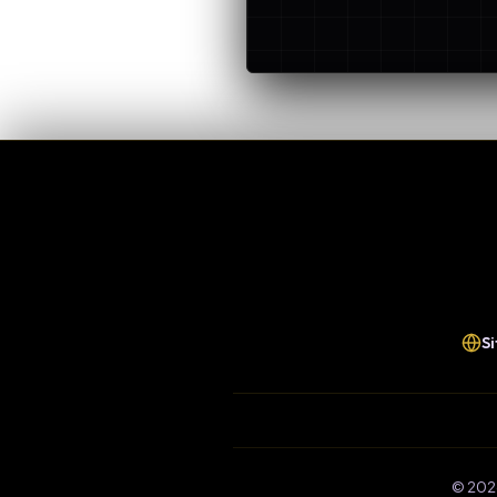
pertanyaan cepat bisa
Si
© 202