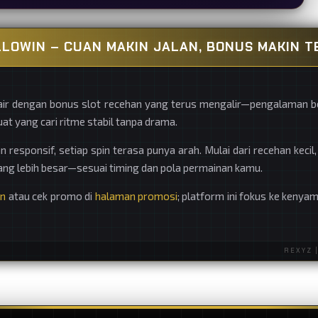
panas – bonus recehan makin deras
cuan kecil jadi rutin
LOWIN – CUAN MAKIN JALAN, BONUS MAKIN TE
an – bonus ngalir tiap spin
u – ritme makin hidup
air dengan bonus slot recehan yang terus mengalir—pengalaman ber
– bonus makin sering muncul
uat yang cari ritme stabil tanpa drama.
n responsif, setiap spin terasa punya arah. Mulai dari recehan ke
uang lebih besar—sesuai timing dan pola permainan kamu.
in
atau cek promo di
halaman promosi
; platform ini fokus ke keny
REXYZ 