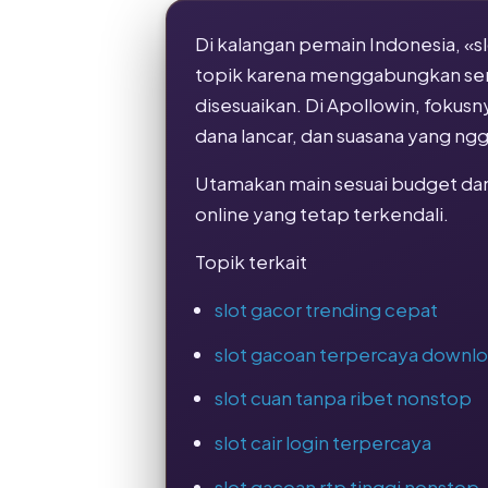
Di kalangan pemain Indonesia, «
topik karena menggabungkan sens
disesuaikan. Di Apollowin, fokusn
dana lancar, dan suasana yang 
Utamakan main sesuai budget da
online yang tetap terkendali.
Topik terkait
slot gacor trending cepat
slot gacoan terpercaya downl
slot cuan tanpa ribet nonstop
slot cair login terpercaya
slot gacoan rtp tinggi nonstop