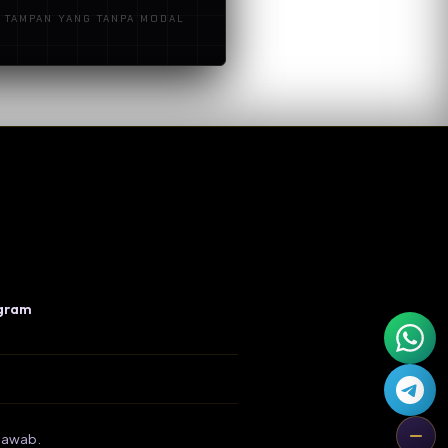
 TAMPAN YANG TANPA MODAL
gram
 jawab.