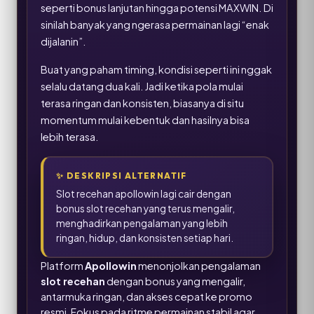
seperti bonus lanjutan hingga potensi MAXWIN. Di
sinilah banyak yang ngerasa permainan lagi “enak
dijalanin”.
Buat yang paham timing, kondisi seperti ini nggak
selalu datang dua kali. Jadi ketika pola mulai
terasa ringan dan konsisten, biasanya di situ
momentum mulai kebentuk dan hasilnya bisa
lebih terasa.
✨
DESKRIPSI ALTERNATIF
Slot recehan apollowin lagi cair dengan
bonus slot recehan yang terus mengalir,
menghadirkan pengalaman yang lebih
ringan, hidup, dan konsisten setiap hari.
Platform
Apollowin
menonjolkan pengalaman
slot recehan
dengan bonus yang mengalir,
antarmuka ringan, dan akses cepat ke promo
resmi. Fokus pada ritme permainan stabil agar