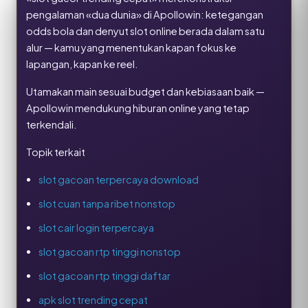
pengalaman «dua dunia» di Apollowin: ketegangan
odds bola dan denyut slot online berada dalam satu
alur — kamu yang menentukan kapan fokus ke
lapangan, kapan ke reel.
Utamakan main sesuai budget dan kebiasaan baik —
Apollowin mendukung hiburan online yang tetap
terkendali.
Topik terkait
slot gacoan terpercaya download
slot cuan tanpa ribet nonstop
slot cair login terpercaya
slot gacoan rtp tinggi nonstop
slot gacoan rtp tinggi daftar
apk slot trending cepat