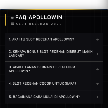
FAQ APOLLOWIN
⚽
🎰
SLOT RECEHAN 2026
+
1. APA ITU SLOT RECEHAN APOLLOWIN?
Slot recehan Apollowin mengacu pada pengalaman
2. KENAPA BONUS SLOT RECEHAN DISEBUT MAKIN
+
main dengan ritme ringan di mana bonus slot
LANCAR?
recehan dan hasil kecil bisa muncul lebih konsisten
Karena alur dan sistem yang responsif membuat
saat kondisi permainan sedang “cair”.
3. APAKAH AMAN BERMAIN DI PLATFORM
+
setiap sesi terasa punya arah—bonus recehan bisa
APOLLOWIN?
terasa lebih sering saat momentum sedang
Gunakan tautan resmi, jaga kredensial login, dan
terbentuk.
+
4. SLOT RECEHAN COCOK UNTUK SIAPA?
transaksi hanya lewat kanal yang disediakan situs.
Hindari membagikan OTP atau data sensitif ke
Cocok untuk pemain yang ingin mulai dari nominal
+
5. BAGAIMANA CARA MULAI DI APOLLOWIN?
pihak lain.
kecil, menjaga ritme main harian, atau menguji pola
permainan tanpa memaksakan deposit besar.
Buka halaman resmi, lakukan pendaftaran, login,