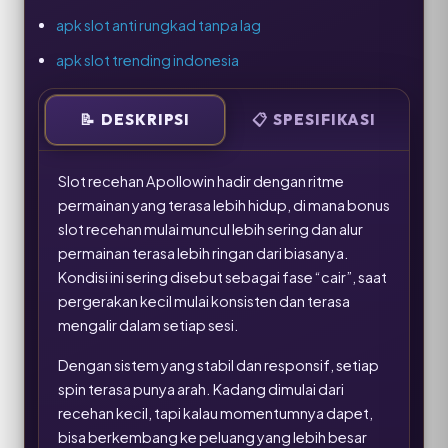
apk slot anti rungkad tanpa lag
apk slot trending indonesia
📝
DESKRIPSI
📋
SPESIFIKASI
Slot recehan Apollowin hadir dengan ritme
permainan yang terasa lebih hidup, di mana bonus
slot recehan mulai muncul lebih sering dan alur
permainan terasa lebih ringan dari biasanya.
Kondisi ini sering disebut sebagai fase “cair”, saat
pergerakan kecil mulai konsisten dan terasa
mengalir dalam setiap sesi.
Dengan sistem yang stabil dan responsif, setiap
spin terasa punya arah. Kadang dimulai dari
recehan kecil, tapi kalau momentumnya dapet,
bisa berkembang ke peluang yang lebih besar