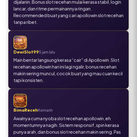
dijalanin. Bonus slot recehan mulai kerasa stabil, login
lancar, dan ritme permainannya ringan.
Recommended buat yang cari apollowin slot recehan
tanpa ribet.
DewiSlot99
5 jam lalu
Main bentar langsung kerasa “cair” di Apollowin. Slot
recehan apollowin hari ini lagi ngalir, bonus recehan
makin sering muncul, cocok buat yang mau cuan kecil
tapi konsisten.
BimaReceh
Kemarin
Awalnya cuma nyoba slot recehan apollowin, eh
momentumnya nagih. Sistem responsif, spin kerasa
punya arah, dan bonus slot recehan makin sering. Pas