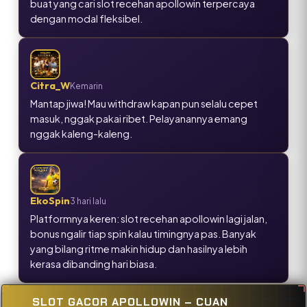
buat yang cari slot recehan apollowin terpercaya
dengan modal fleksibel.
Citra_W
Kemarin
Mantap jiwa! Mau withdraw kapan pun selalu cepet
masuk, nggak pakai ribet. Pelayanannya emang
nggak kaleng-kaleng.
EkoSpin
3 hari lalu
Platformnya keren: slot recehan apollowin lagi jalan,
bonus ngalir tiap spin kalau timingnya pas. Banyak
yang bilang ritme makin hidup dan hasilnya lebih
kerasa dibanding hari biasa.
SLOT GACOR APOLLOWIN – CUAN