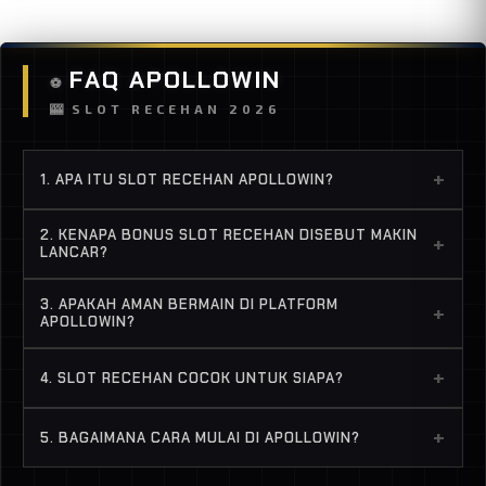
FAQ APOLLOWIN
⚽
🎰
SLOT RECEHAN 2026
+
1. APA ITU SLOT RECEHAN APOLLOWIN?
Slot recehan Apollowin mengacu pada pengalaman
2. KENAPA BONUS SLOT RECEHAN DISEBUT MAKIN
+
main dengan ritme ringan di mana bonus slot
LANCAR?
recehan dan hasil kecil bisa muncul lebih konsisten
Karena alur dan sistem yang responsif membuat
saat kondisi permainan sedang “cair”.
3. APAKAH AMAN BERMAIN DI PLATFORM
+
setiap sesi terasa punya arah—bonus recehan bisa
APOLLOWIN?
terasa lebih sering saat momentum sedang
Gunakan tautan resmi, jaga kredensial login, dan
terbentuk.
+
4. SLOT RECEHAN COCOK UNTUK SIAPA?
transaksi hanya lewat kanal yang disediakan situs.
Hindari membagikan OTP atau data sensitif ke
Cocok untuk pemain yang ingin mulai dari nominal
+
5. BAGAIMANA CARA MULAI DI APOLLOWIN?
pihak lain.
kecil, menjaga ritme main harian, atau menguji pola
permainan tanpa memaksakan deposit besar.
Buka halaman resmi, lakukan pendaftaran, login,