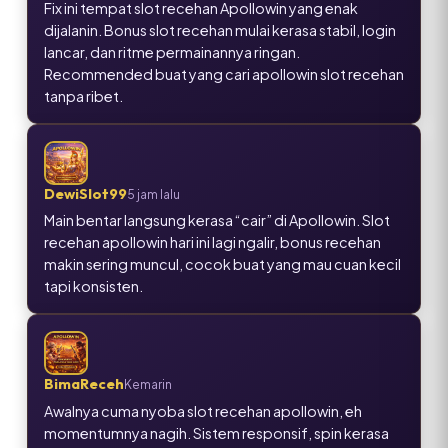
Fix ini tempat slot recehan Apollowin yang enak
dijalanin. Bonus slot recehan mulai kerasa stabil, login
lancar, dan ritme permainannya ringan.
Recommended buat yang cari apollowin slot recehan
tanpa ribet.
DewiSlot99
5 jam lalu
Main bentar langsung kerasa “cair” di Apollowin. Slot
recehan apollowin hari ini lagi ngalir, bonus recehan
makin sering muncul, cocok buat yang mau cuan kecil
tapi konsisten.
BimaReceh
Kemarin
Awalnya cuma nyoba slot recehan apollowin, eh
momentumnya nagih. Sistem responsif, spin kerasa