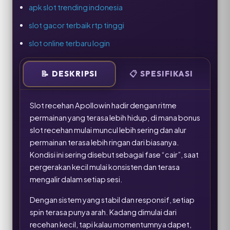
apk slot trending indonesia
slot gacor terbaik rtp tinggi
slot online terbaru login
📝
DESKRIPSI
📋
SPESIFIKASI
Slot recehan Apollowin hadir dengan ritme
permainan yang terasa lebih hidup, di mana bonus
slot recehan mulai muncul lebih sering dan alur
permainan terasa lebih ringan dari biasanya.
Kondisi ini sering disebut sebagai fase “cair”, saat
pergerakan kecil mulai konsisten dan terasa
mengalir dalam setiap sesi.
Dengan sistem yang stabil dan responsif, setiap
spin terasa punya arah. Kadang dimulai dari
recehan kecil, tapi kalau momentumnya dapet,