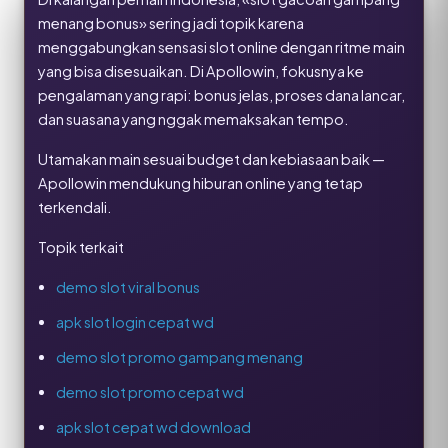
menang bonus» sering jadi topik karena
menggabungkan sensasi slot online dengan ritme main
yang bisa disesuaikan. Di Apollowin, fokusnya ke
pengalaman yang rapi: bonus jelas, proses dana lancar,
dan suasana yang nggak memaksakan tempo.
Utamakan main sesuai budget dan kebiasaan baik —
Apollowin mendukung hiburan online yang tetap
terkendali.
Topik terkait
demo slot viral bonus
apk slot login cepat wd
demo slot promo gampang menang
demo slot promo cepat wd
apk slot cepat wd download