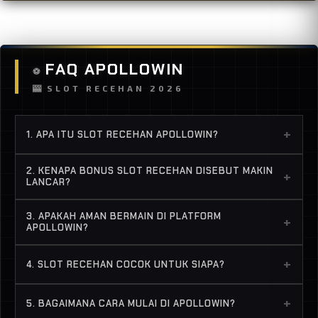
FAQ APOLLOWIN
⚽
🎰
SLOT RECEHAN 2026
+
1. APA ITU SLOT RECEHAN APOLLOWIN?
Slot recehan Apollowin mengacu pada pengalaman
2. KENAPA BONUS SLOT RECEHAN DISEBUT MAKIN
+
main dengan ritme ringan di mana bonus slot
LANCAR?
recehan dan hasil kecil bisa muncul lebih konsisten
Karena alur dan sistem yang responsif membuat
saat kondisi permainan sedang “cair”.
3. APAKAH AMAN BERMAIN DI PLATFORM
+
setiap sesi terasa punya arah—bonus recehan bisa
APOLLOWIN?
terasa lebih sering saat momentum sedang
Gunakan tautan resmi, jaga kredensial login, dan
terbentuk.
+
4. SLOT RECEHAN COCOK UNTUK SIAPA?
transaksi hanya lewat kanal yang disediakan situs.
Hindari membagikan OTP atau data sensitif ke
Cocok untuk pemain yang ingin mulai dari nominal
+
5. BAGAIMANA CARA MULAI DI APOLLOWIN?
pihak lain.
kecil, menjaga ritme main harian, atau menguji pola