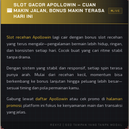
SLOT GACOR APOLLOWIN – CUAN
🎰
MAKIN JALAN, BONUS MAKIN TERASA
LIVE
HARI INI
Slot recehan Apollowin
lagi cair dengan bonus slot recehan
yang terus mengalir—pengalaman bermain lebih hidup, ringan,
dan konsisten setiap hari. Cocok buat yang cari ritme stabil
tanpa drama.
Dengan sistem yang stabil dan responsif, setiap spin terasa
punya arah. Mulai dari recehan kecil, momentum bisa
berkembang ke bonus lanjutan hingga peluang lebih besar—
sesuai timing dan pola permainan kamu.
Gabung lewat
daftar Apollowin
atau cek promo di
halaman
promosi
; platform ini fokus ke kenyamanan main dan transaksi
yang jelas.
REXYZ | SEO TAMPAN YANG TANPA MODAL