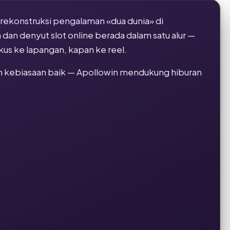
ekonstruksi pengalaman «dua dunia» di
dan denyut slot online berada dalam satu alur —
s ke lapangan, kapan ke reel.
n kebiasaan baik — Apollowin mendukung hiburan