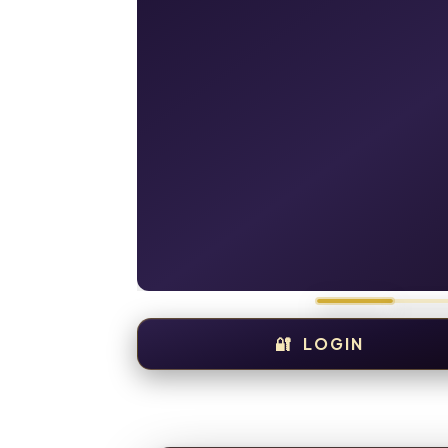
🔐
LOGIN