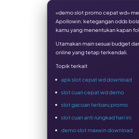
«demo slot promo cepat wd» mer
Apollowin: ketegangan odds bola 
kamu yang menentukan kapan foku
Utamakan main sesuai budget da
online yang tetap terkendali.
Topik terkait
apk slot cepat wd download
slot cuan cepat wd demo
slot gacoan terbaru promo
slot cuan anti rungkad hari ini
demo slot maxwin download