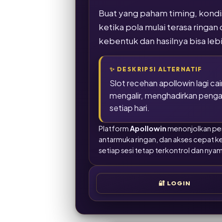
Buat yang paham timing, kondisi 
ketika pola mulai terasa ringa
kebentuk dan hasilnya bisa lebi
✨
DESKRIPSI ALTERNATIF
Slot recehan apollowin lagi ca
mengalir, menghadirkan pengal
setiap hari.
Platform
Apollowin
menonjolkan p
antarmuka ringan, dan akses cepat k
setiap sesi tetap terkontrol dan nya
🎯
VARIAN JUDUL
🔐
LOGIN
🎰
slot recehan apollowin lagi 