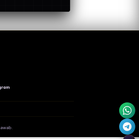
gram
 jawab.