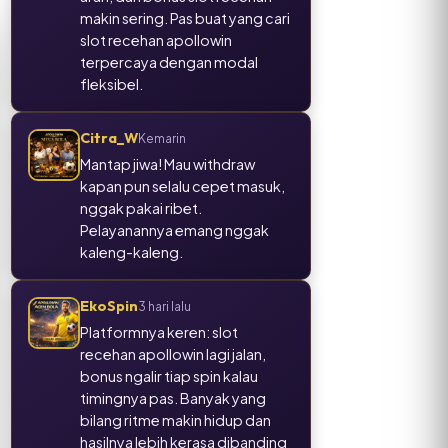
makin sering. Pas buat yang cari
slot recehan apollowin
terpercaya dengan modal
fleksibel.
Citra_W
Kemarin
Mantap jiwa! Mau withdraw
kapan pun selalu cepet masuk,
nggak pakai ribet.
Pelayanannya emang nggak
kaleng-kaleng.
EkoSpin
3 hari lalu
Platformnya keren: slot
recehan apollowin lagi jalan,
bonus ngalir tiap spin kalau
timingnya pas. Banyak yang
bilang ritme makin hidup dan
hasilnya lebih kerasa dibanding