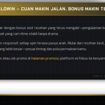
cuan kecil jadi rutin
LOWIN – CUAN MAKIN JALAN, BONUS MAKIN TE
an – bonus ngalir tiap spin
u – ritme makin hidup
air dengan bonus slot recehan yang terus mengalir—pengalaman ber
– bonus makin sering muncul
uat yang cari ritme stabil tanpa drama.
n responsif, setiap spin terasa punya arah. Mulai dari recehan ke
uang lebih besar—sesuai timing dan pola permainan kamu.
in
atau cek promo di
halaman promosi
; platform ini fokus ke keny
REXYZ 