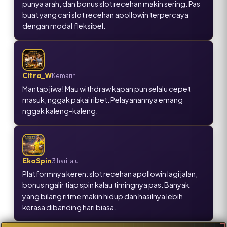
punya arah, dan bonus slot recehan makin sering. Pas
buat yang cari slot recehan apollowin terpercaya
dengan modal fleksibel.
Citra_W
Kemarin
Mantap jiwa! Mau withdraw kapan pun selalu cepet
masuk, nggak pakai ribet. Pelayanannya emang
nggak kaleng-kaleng.
EkoSpin
3 hari lalu
Platformnya keren: slot recehan apollowin lagi jalan,
bonus ngalir tiap spin kalau timingnya pas. Banyak
yang bilang ritme makin hidup dan hasilnya lebih
kerasa dibanding hari biasa.