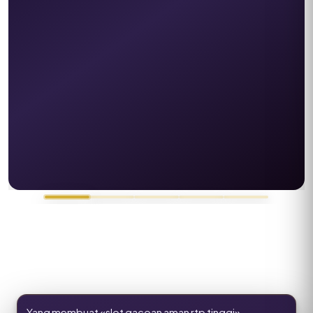
Bonus slot recehan makin cair — main ringan, ritme hidup.
DAFTAR SEKARANG
LOGIN
Yang membuat «slot gacoan aman rtp tinggi»