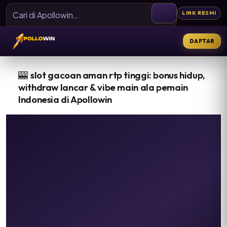
LINK RESMI
DAFTAR
🎰
slot gacoan aman rtp tinggi: bonus hidup,
withdraw lancar & vibe main ala pemain
Indonesia di Apollowin