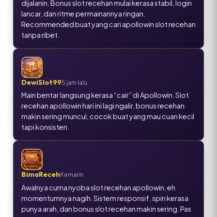
dijalanin. Bonus slot recehan mulai kerasa stabil, login
lancar, dan ritme permainannya ringan.
Recommended buat yang cari apollowin slot recehan
tanpa ribet.
DewiSlot99
5 jam lalu
Main bentar langsung kerasa “cair” di Apollowin. Slot
recehan apollowin hari ini lagi ngalir, bonus recehan
makin sering muncul, cocok buat yang mau cuan kecil
tapi konsisten.
BimaReceh
Kemarin
Awalnya cuma nyoba slot recehan apollowin, eh
momentumnya nagih. Sistem responsif, spin kerasa
punya arah, dan bonus slot recehan makin sering. Pas