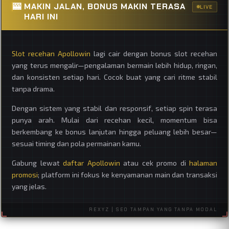
🎰
MAKIN JALAN, BONUS MAKIN TERASA
LIVE
HARI INI
Slot recehan Apollowin
lagi cair dengan bonus slot recehan
yang terus mengalir—pengalaman bermain lebih hidup, ringan,
dan konsisten setiap hari. Cocok buat yang cari ritme stabil
tanpa drama.
Dengan sistem yang stabil dan responsif, setiap spin terasa
punya arah. Mulai dari recehan kecil, momentum bisa
berkembang ke bonus lanjutan hingga peluang lebih besar—
sesuai timing dan pola permainan kamu.
Gabung lewat
daftar Apollowin
atau cek promo di
halaman
promosi
; platform ini fokus ke kenyamanan main dan transaksi
yang jelas.
REXYZ | SEO TAMPAN YANG TANPA MODAL