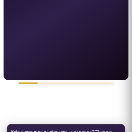
Bonus slot recehan makin cair — main ringan, ritme hidup.
DAFTAR SEKARANG
LOGIN
Kalau kamu menyukai nuansa «slot gacor 777 cepat