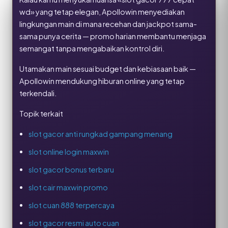
wd» yang tetap elegan, Apollowin menyediakan
lingkungan main di mana recehan dan jackpot sama-
sama punya cerita — promo harian membantu menjaga
semangat tanpa mengabaikan kontrol diri.
Utamakan main sesuai budget dan kebiasaan baik —
Apollowin mendukung hiburan online yang tetap
terkendali.
Topik terkait
slot gacor anti rungkad gampang menang
slot online login maxwin
slot gacor bonus terbaru
slot cair maxwin promo
slot cuan 888 terpercaya
slot gacor resmi auto cuan