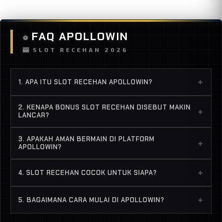
FAQ APOLLOWIN
⚽
🎰
SLOT RECEHAN 2026
+
1. APA ITU SLOT RECEHAN APOLLOWIN?
Slot recehan Apollowin mengacu pada pengalaman
2. KENAPA BONUS SLOT RECEHAN DISEBUT MAKIN
+
main dengan ritme ringan di mana bonus slot
LANCAR?
recehan dan hasil kecil bisa muncul lebih konsisten
Karena alur dan sistem yang responsif membuat
saat kondisi permainan sedang “cair”.
3. APAKAH AMAN BERMAIN DI PLATFORM
+
setiap sesi terasa punya arah—bonus recehan bisa
APOLLOWIN?
terasa lebih sering saat momentum sedang
Gunakan tautan resmi, jaga kredensial login, dan
terbentuk.
+
4. SLOT RECEHAN COCOK UNTUK SIAPA?
transaksi hanya lewat kanal yang disediakan situs.
Hindari membagikan OTP atau data sensitif ke
Cocok untuk pemain yang ingin mulai dari nominal
+
5. BAGAIMANA CARA MULAI DI APOLLOWIN?
pihak lain.
kecil, menjaga ritme main harian, atau menguji pola
permainan tanpa memaksakan deposit besar.
Buka halaman resmi, lakukan pendaftaran, login,