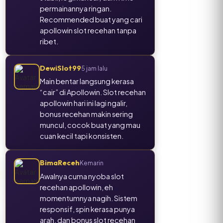
permainannya ringan.
Recommended buat yang cari
apollowin slot recehan tanpa
ribet.
DewiSlot99
5 jam lalu
Main bentar langsung kerasa
“cair” di Apollowin. Slot recehan
apollowin hari ini lagi ngalir,
bonus recehan makin sering
muncul, cocok buat yang mau
cuan kecil tapi konsisten.
BimaReceh
Kemarin
Awalnya cuma nyoba slot
recehan apollowin, eh
momentumnya nagih. Sistem
responsif, spin kerasa punya
arah, dan bonus slot recehan