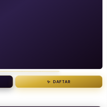
✨
DAFTAR