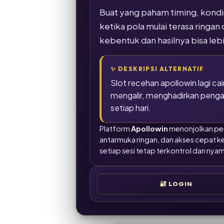
Buat yang paham timing, kondisi 
ketika pola mulai terasa ringa
kebentuk dan hasilnya bisa lebi
✨
DESKRIPSI ALTERNATIF
Slot recehan apollowin lagi ca
mengalir, menghadirkan pengal
setiap hari.
Platform
Apollowin
menonjolkan p
antarmuka ringan, dan akses cepat k
setiap sesi tetap terkontrol dan nya
🎯
VARIAN JUDUL
🔐
LOGIN
🎰
slot recehan apollowin lagi 