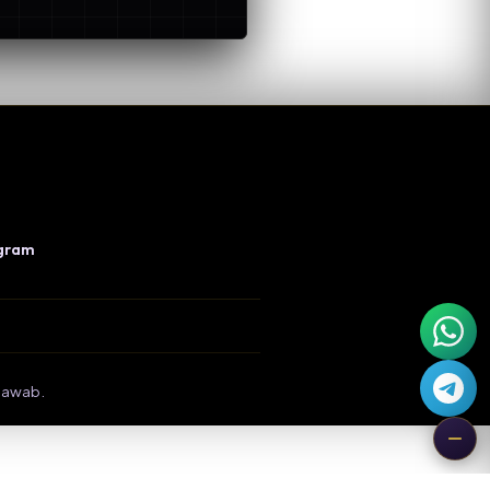
gram
 jawab.
t recehan terbaru 2026 slot recehan online terpercaya