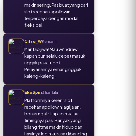
makin sering. Pas buat yang cari
slot recehan apollowin
terpercaya dengan modal
fleksibel.
Citra_W
Kemarin
Mantap jiwa! Mau withdraw
kapan pun selalu cepet masuk,
nggak pakai ribet.
Pelayanannya emang nggak
kaleng-kaleng.
EkoSpin
3 hari lalu
Platformnya keren: slot
recehan apollowin lagi jalan,
bonus ngalir tiap spin kalau
timingnya pas. Banyak yang
bilang ritme makin hidup dan
hasilnya lebih kerasa dibanding