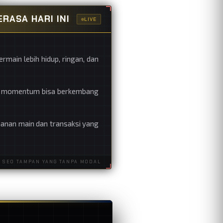
RASA HARI INI
LIVE
main lebih hidup, ringan, dan
cil, momentum bisa berkembang
amanan main dan transaksi yang
| SEO TAMPAN YANG TANPA MODAL