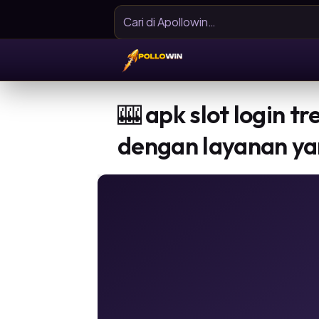
🎰
apk slot login t
dengan layanan yan