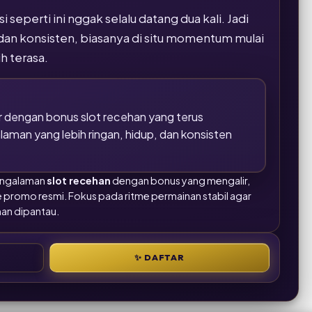
seperti ini nggak selalu datang dua kali. Jadi
n dan konsisten, biasanya di situ momentum mulai
h terasa.
ir dengan bonus slot recehan yang terus
aman yang lebih ringan, hidup, dan konsisten
engalaman
slot recehan
dengan bonus yang mengalir,
e promo resmi. Fokus pada ritme permainan stabil agar
man dipantau.
✨
DAFTAR
panas – bonus recehan makin deras