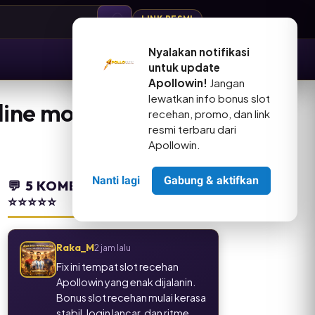
LINK RESMI
Nyalakan notifikasi
MASUK
DAFTAR
untuk update
Apollowin!
Jangan
lewatkan info bonus slot
nline modern
recehan, promo, dan link
resmi terbaru dari
Apollowin.
Nanti lagi
Gabung & aktifkan
💬
5 KOMENTAR PEMAIN
⭐⭐⭐⭐⭐
Raka_M
2 jam lalu
Fix ini tempat slot recehan
Apollowin yang enak dijalanin.
Bonus slot recehan mulai kerasa
stabil, login lancar, dan ritme