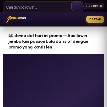
LINK RESMI
DAFTAR
🎰
demo slot hari ini promo — Apollowin
jembatani passion bola dan slot dengan
promo yang konsisten