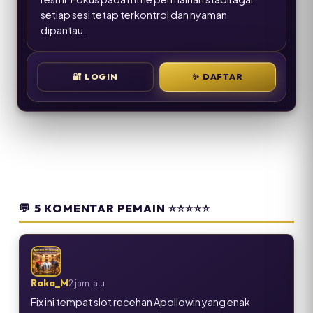
setiap sesi tetap terkontrol dan nyaman
dipantau.
🎯
VARIAN JUDUL
🔐
LOGIN
✨
DAFTAR
🎰
slot recehan apollowin lagi panas – bonus recehan makin
💰
slot receh apollowin hari ini – cuan kecil jadi rutin
🎲
slot recehan apollowin lagi jalan – bonus ngalir tiap spin
⭐
slot recehan apollowin terbaru – ritme makin hidup
🔥
slot recehan apollowin viral – bonus makin sering muncul
💬
5 KOMENTAR PEMAIN
⭐⭐⭐⭐⭐
Raka_M
2 jam lalu
Fix ini tempat slot recehan Apollowin yang enak