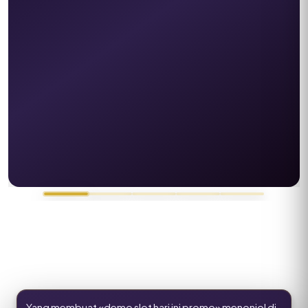
Bonus slot recehan makin cair — main ringan, ritme hidup.
DAFTAR SEKARANG
LOGIN
Yang membuat «demo slot hari ini promo» menonjol di