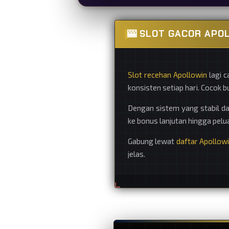
🎰
slot recehan apollowin lagi 
💰
slot receh apollowin hari ini – 
🎰
SLOT GACOR APOL
🎲
slot recehan apollowin lagi jal
⭐
slot recehan apollowin terbar
Slot recehan Apollowin
lagi c
🔥
slot recehan apollowin viral 
konsisten setiap hari. Cocok b
Dengan sistem yang stabil da
ke bonus lanjutan hingga pel
Gabung lewat
daftar Apollow
jelas.