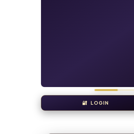
🔐
LOGIN