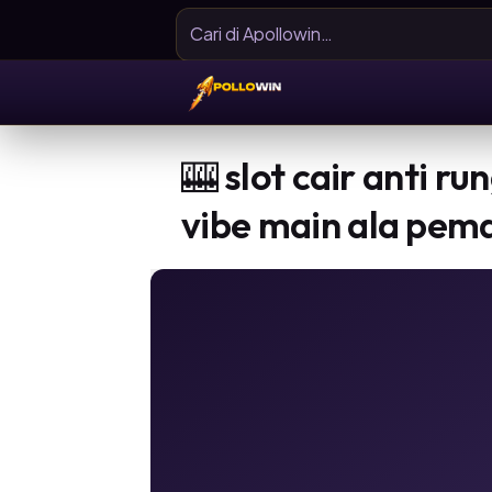
🎰
slot cair anti r
vibe main ala pema