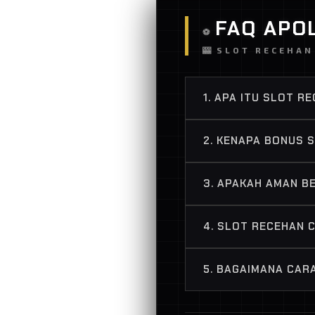
FAQ APO
⚽
🎰
SLOT RECEHAN
1. APA ITU SLOT 
Slot recehan Apollow
2. KENAPA BONUS 
hasil kecil bisa muncu
Karena alur dan sist
3. APAKAH AMAN B
sering saat momentu
Gunakan tautan resmi,
4. SLOT RECEHAN 
membagikan OTP atau d
Cocok untuk pemain ya
5. BAGAIMANA CAR
tanpa memaksakan de
Buka halaman resmi, l