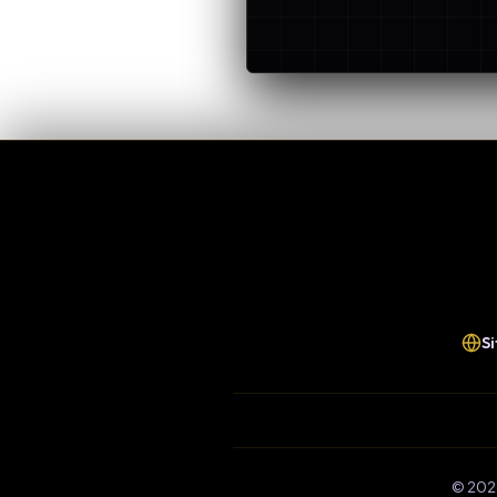
pertanyaan cepat bisa
Si
© 202