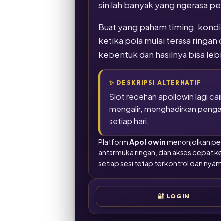
sinilah banyak yang ngerasa per
Buat yang paham timing, kondisi 
ketika pola mulai terasa ringa
kebentuk dan hasilnya bisa lebi
✨
DESKRIPSI ALTERNATIF
Slot recehan apollowin lagi ca
mengalir, menghadirkan pengal
setiap hari.
Platform
Apollowin
menonjolkan p
antarmuka ringan, dan akses cepat k
setiap sesi tetap terkontrol dan nya
🎯
VARIAN JUDUL
🔐
LOGIN