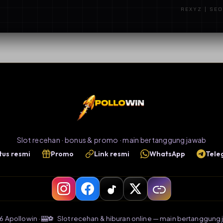
 hubungi CS lewat kanal resmi yang tercantum di situs.
REXYZ | SEO
Slot recehan · bonus & promo · main bertanggung jawab
tus resmi
Promo
Link resmi
WhatsApp
Tele
6 Apollowin ·
🎰⚽
Slot recehan & hiburan online — main bertanggung