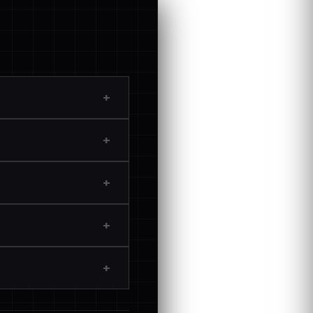
+
us slot recehan dan
+
ehan bisa terasa lebih
+
an situs. Hindari
+
menguji pola permainan
+
 menu promosi. Untuk