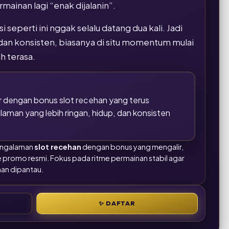
mainan lagi “enak dijalanin”.
seperti ini nggak selalu datang dua kali. Jadi
n dan konsisten, biasanya di situ momentum mulai
h terasa.
ir dengan bonus slot recehan yang terus
aman yang lebih ringan, hidup, dan konsisten
engalaman
slot recehan
dengan bonus yang mengalir,
e promo resmi. Fokus pada ritme permainan stabil agar
man dipantau.
✨
DAFTAR