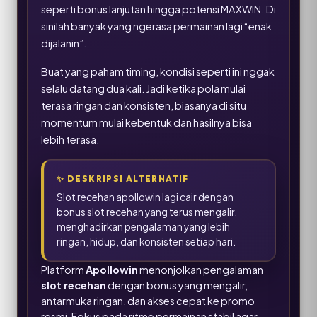
seperti bonus lanjutan hingga potensi MAXWIN. Di
sinilah banyak yang ngerasa permainan lagi “enak
dijalanin”.
Buat yang paham timing, kondisi seperti ini nggak
selalu datang dua kali. Jadi ketika pola mulai
terasa ringan dan konsisten, biasanya di situ
momentum mulai kebentuk dan hasilnya bisa
lebih terasa.
✨
DESKRIPSI ALTERNATIF
Slot recehan apollowin lagi cair dengan
bonus slot recehan yang terus mengalir,
menghadirkan pengalaman yang lebih
ringan, hidup, dan konsisten setiap hari.
Platform
Apollowin
menonjolkan pengalaman
slot recehan
dengan bonus yang mengalir,
antarmuka ringan, dan akses cepat ke promo
resmi. Fokus pada ritme permainan stabil agar