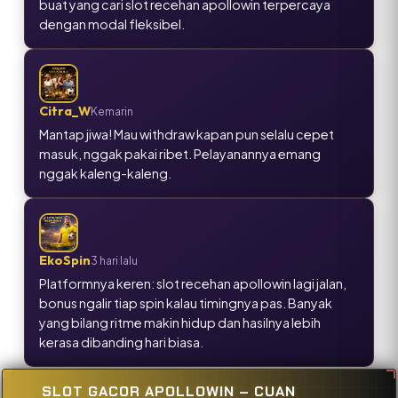
buat yang cari slot recehan apollowin terpercaya
dengan modal fleksibel.
Citra_W
Kemarin
Mantap jiwa! Mau withdraw kapan pun selalu cepet
masuk, nggak pakai ribet. Pelayanannya emang
nggak kaleng-kaleng.
EkoSpin
3 hari lalu
Platformnya keren: slot recehan apollowin lagi jalan,
bonus ngalir tiap spin kalau timingnya pas. Banyak
yang bilang ritme makin hidup dan hasilnya lebih
kerasa dibanding hari biasa.
SLOT GACOR APOLLOWIN – CUAN