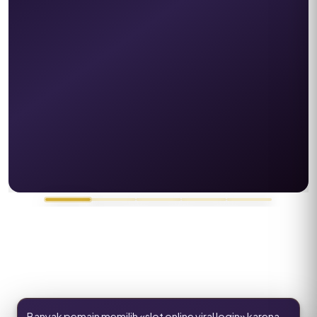
Bonus slot recehan makin cair — main ringan, ritme hidup.
DAFTAR SEKARANG
LOGIN
Banyak pemain memilih «slot online viral login» karena