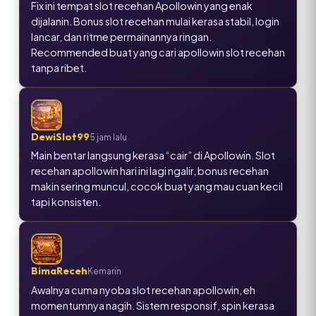
Fix ini tempat slot recehan Apollowin yang enak
dijalanin. Bonus slot recehan mulai kerasa stabil, login
lancar, dan ritme permainannya ringan.
Recommended buat yang cari apollowin slot recehan
tanpa ribet.
DewiSlot99
5 jam lalu
Main bentar langsung kerasa “cair” di Apollowin. Slot
recehan apollowin hari ini lagi ngalir, bonus recehan
makin sering muncul, cocok buat yang mau cuan kecil
tapi konsisten.
BimaReceh
Kemarin
Awalnya cuma nyoba slot recehan apollowin, eh
momentumnya nagih. Sistem responsif, spin kerasa