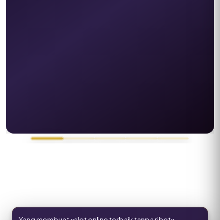
Bonus slot recehan makin cair — main ringan, ritme hidup.
DAFTAR SEKARANG
LOGIN
Yang membuat «slot online terbaik tanpa ribet»