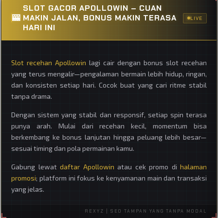
SLOT GACOR APOLLOWIN – CUAN
🎰
MAKIN JALAN, BONUS MAKIN TERASA
LIVE
HARI INI
Slot recehan Apollowin
lagi cair dengan bonus slot recehan
yang terus mengalir—pengalaman bermain lebih hidup, ringan,
dan konsisten setiap hari. Cocok buat yang cari ritme stabil
tanpa drama.
Dengan sistem yang stabil dan responsif, setiap spin terasa
punya arah. Mulai dari recehan kecil, momentum bisa
berkembang ke bonus lanjutan hingga peluang lebih besar—
sesuai timing dan pola permainan kamu.
Gabung lewat
daftar Apollowin
atau cek promo di
halaman
promosi
; platform ini fokus ke kenyamanan main dan transaksi
yang jelas.
REXYZ | SEO TAMPAN YANG TANPA MODAL