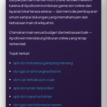
karena di Apollowin kombinasi game slot online dan
layanan lokal terasa selaras — dari metode pembayaran
umum sampai dukungan yang memahami jam dan
kebiasaan main di wilayah ini.
Utamakan main sesuai budget dan kebiasaan baik —
Apollowin mendukung hiburan online yang tetap
terkendali.
Topik terkait
apk slot indonesia gampang menang
slot gacor anti rungkad hari ini
slot cair terbaik auto cuan
apk slot aman tanpa ribet
apk slot cepat wd aman
slot gacoan indonesia maxwin