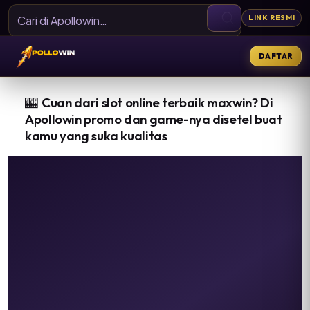
LINK RESMI
DAFTAR
🎰
Cuan dari slot online terbaik maxwin? Di
Apollowin promo dan game-nya disetel buat
kamu yang suka kualitas