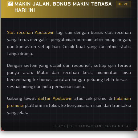
🎰
MAKIN JALAN, BONUS MAKIN TERASA
LIVE
HARI INI
Slot recehan Apollowin
lagi cair dengan bonus slot recehan
yang terus mengalir—pengalaman bermain lebih hidup, ringan,
dan konsisten setiap hari. Cocok buat yang cari ritme stabil
tanpa drama.
Dengan sistem yang stabil dan responsif, setiap spin terasa
punya arah. Mulai dari recehan kecil, momentum bisa
berkembang ke bonus lanjutan hingga peluang lebih besar—
sesuai timing dan pola permainan kamu.
Gabung lewat
daftar Apollowin
atau cek promo di
halaman
promosi
; platform ini fokus ke kenyamanan main dan transaksi
yang jelas.
REXYZ | SEO TAMPAN YANG TANPA MODAL