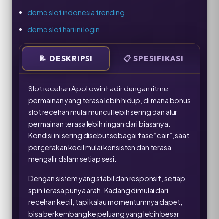
demo slot indonesia trending
demo slot hari ini login
📝
DESKRIPSI
📋
SPESIFIKASI
Slot recehan Apollowin hadir dengan ritme
permainan yang terasa lebih hidup, di mana bonus
slot recehan mulai muncul lebih sering dan alur
permainan terasa lebih ringan dari biasanya.
Kondisi ini sering disebut sebagai fase “cair”, saat
pergerakan kecil mulai konsisten dan terasa
mengalir dalam setiap sesi.
Dengan sistem yang stabil dan responsif, setiap
spin terasa punya arah. Kadang dimulai dari
recehan kecil, tapi kalau momentumnya dapet,
bisa berkembang ke peluang yang lebih besar