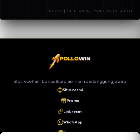
lalu ikuti panduan deposit dan promo di menu
REXYZ | SEO TAMPAN YANG TANPA MODAL
promosi. Untuk pertanyaan cepat bisa hubungi CS
lewat kanal resmi yang tercantum di situs.
Slot recehan · bonus & promo · main bertanggung jawab
Situs resmi
Promo
Link resmi
WhatsApp
Telegram