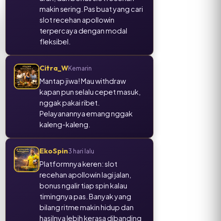
makin sering. Pas buat yang cari
slot recehan apollowin
terpercaya dengan modal
fleksibel.
Citra_W
Kemarin
Mantap jiwa! Mau withdraw
kapan pun selalu cepet masuk,
nggak pakai ribet.
Pelayanannya emang nggak
kaleng-kaleng.
EkoSpin
3 hari lalu
Platformnya keren: slot
recehan apollowin lagi jalan,
bonus ngalir tiap spin kalau
timingnya pas. Banyak yang
bilang ritme makin hidup dan
hasilnya lebih kerasa dibanding