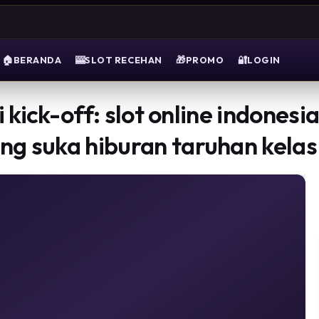
🏠
🎰
🎁
🔐
BERANDA
SLOT RECEHAN
PROMO
LOGIN
 kick-off: slot online indonesi
ng suka hiburan taruhan kelas