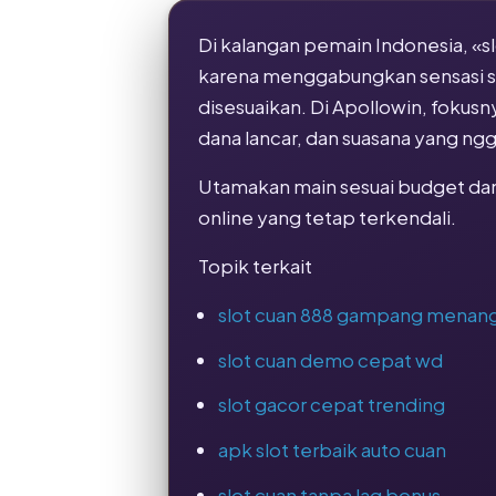
Di kalangan pemain Indonesia, «sl
karena menggabungkan sensasi sl
disesuaikan. Di Apollowin, fokusn
dana lancar, dan suasana yang 
Utamakan main sesuai budget da
online yang tetap terkendali.
Topik terkait
slot cuan 888 gampang menan
slot cuan demo cepat wd
slot gacor cepat trending
apk slot terbaik auto cuan
slot cuan tanpa lag bonus