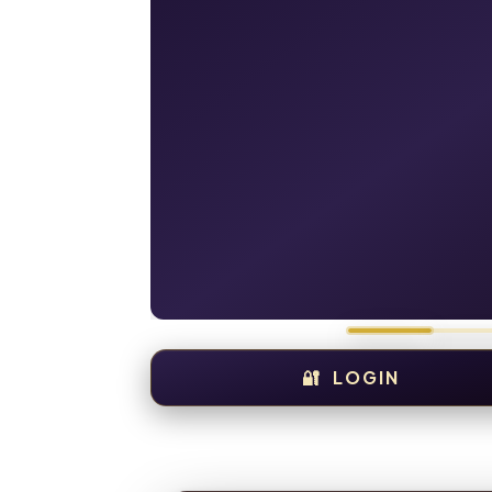
🔐
LOGIN