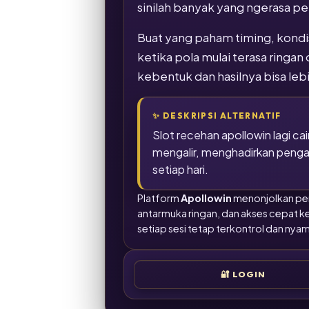
sinilah banyak yang ngerasa per
Buat yang paham timing, kondisi 
ketika pola mulai terasa ringa
kebentuk dan hasilnya bisa lebi
✨
DESKRIPSI ALTERNATIF
Slot recehan apollowin lagi ca
mengalir, menghadirkan pengal
setiap hari.
Platform
Apollowin
menonjolkan p
antarmuka ringan, dan akses cepat k
setiap sesi tetap terkontrol dan nya
🎯
VARIAN JUDUL
🔐
LOGIN