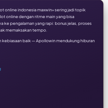
ot online indonesia maxwin» sering jadi topik
ot online dengan ritme main yang bisa
ya ke pengalaman yang rapi: bonus jelas, proses
nggak memaksakan tempo.
n kebiasaan baik — Apollowin mendukung hiburan
g