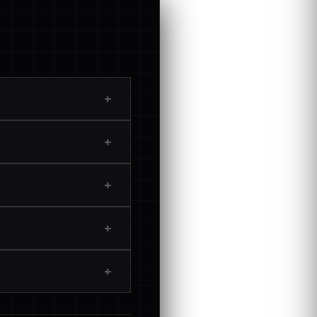
+
us slot recehan dan
+
ehan bisa terasa lebih
+
an situs. Hindari
+
menguji pola permainan
+
 menu promosi. Untuk