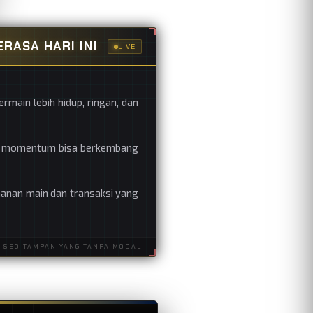
RASA HARI INI
LIVE
main lebih hidup, ringan, dan
cil, momentum bisa berkembang
amanan main dan transaksi yang
| SEO TAMPAN YANG TANPA MODAL