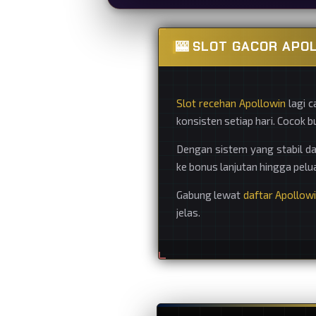
🎰
slot recehan apollowin lagi 
💰
slot receh apollowin hari ini – 
🎰
SLOT GACOR APOL
🎲
slot recehan apollowin lagi jal
⭐
slot recehan apollowin terbar
Slot recehan Apollowin
lagi c
🔥
slot recehan apollowin viral 
konsisten setiap hari. Cocok b
Dengan sistem yang stabil da
ke bonus lanjutan hingga pel
Gabung lewat
daftar Apollow
jelas.