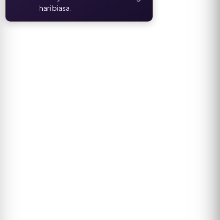
hari biasa.