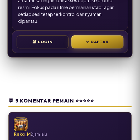
antarmuka ringan, dan akses cepat ke promo
resmi. Fokus pada ritme permainan stabil agar
setiap sesi tetap terkontrol dan nyaman
dipantau.
🎯
VARIAN JUDUL
🔐
LOGIN
✨
DAFTAR
🎰
slot recehan apollowin lagi panas – bonus recehan makin
💰
slot receh apollowin hari ini – cuan kecil jadi rutin
🎲
slot recehan apollowin lagi jalan – bonus ngalir tiap spin
⭐
slot recehan apollowin terbaru – ritme makin hidup
🔥
slot recehan apollowin viral – bonus makin sering muncul
💬
5 KOMENTAR PEMAIN
⭐⭐⭐⭐⭐
Raka_M
2 jam lalu