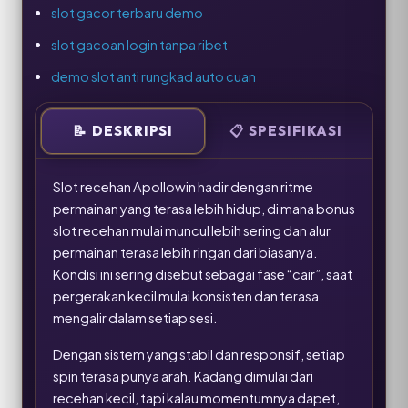
slot gacor terbaru demo
slot gacoan login tanpa ribet
demo slot anti rungkad auto cuan
📝
DESKRIPSI
📋
SPESIFIKASI
Slot recehan Apollowin hadir dengan ritme
permainan yang terasa lebih hidup, di mana bonus
slot recehan mulai muncul lebih sering dan alur
permainan terasa lebih ringan dari biasanya.
Kondisi ini sering disebut sebagai fase “cair”, saat
pergerakan kecil mulai konsisten dan terasa
mengalir dalam setiap sesi.
Dengan sistem yang stabil dan responsif, setiap
spin terasa punya arah. Kadang dimulai dari
recehan kecil, tapi kalau momentumnya dapet,