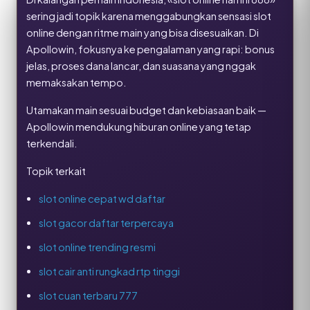
sering jadi topik karena menggabungkan sensasi slot
online dengan ritme main yang bisa disesuaikan. Di
Apollowin, fokusnya ke pengalaman yang rapi: bonus
jelas, proses dana lancar, dan suasana yang nggak
memaksakan tempo.
Utamakan main sesuai budget dan kebiasaan baik —
Apollowin mendukung hiburan online yang tetap
terkendali.
Topik terkait
slot online cepat wd daftar
slot gacor daftar terpercaya
slot online trending resmi
slot cair anti rungkad rtp tinggi
slot cuan terbaru 777