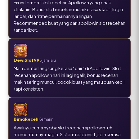
Fix ini tempat slot recehan Apollowin yang enak
dijalanin. Bonus slot recehan mulai kerasa stabil, login
lancar, dan ritme permainannya ringan.
Recommended buat yang cari apollowin slot recehan
tanpa ribet.
DewiSlot99
5 jam lalu
Main bentar langsung kerasa “cair” di Apollowin. Slot
recehan apollowin hari ini lagi ngalir, bonus recehan
makin sering muncul, cocok buat yang mau cuan kecil
tapi konsisten.
BimaReceh
Kemarin
Awalnya cuma nyoba slot recehan apollowin, eh
momentumnya nagih. Sistem responsif, spin kerasa