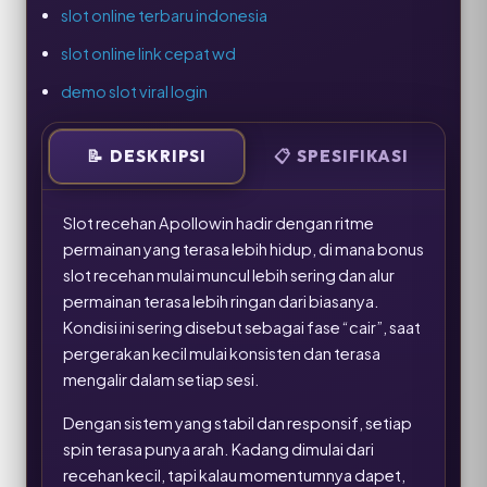
slot online terbaru indonesia
slot online link cepat wd
demo slot viral login
📝
DESKRIPSI
📋
SPESIFIKASI
Slot recehan Apollowin hadir dengan ritme
permainan yang terasa lebih hidup, di mana bonus
slot recehan mulai muncul lebih sering dan alur
permainan terasa lebih ringan dari biasanya.
Kondisi ini sering disebut sebagai fase “cair”, saat
pergerakan kecil mulai konsisten dan terasa
mengalir dalam setiap sesi.
Dengan sistem yang stabil dan responsif, setiap
spin terasa punya arah. Kadang dimulai dari
recehan kecil, tapi kalau momentumnya dapet,