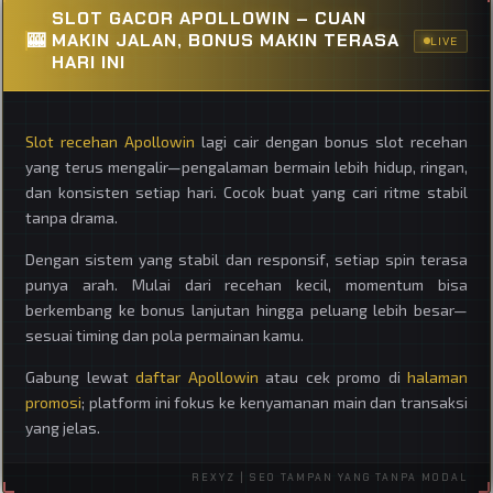
SLOT GACOR APOLLOWIN – CUAN
🎰
MAKIN JALAN, BONUS MAKIN TERASA
LIVE
HARI INI
Slot recehan Apollowin
lagi cair dengan bonus slot recehan
yang terus mengalir—pengalaman bermain lebih hidup, ringan,
dan konsisten setiap hari. Cocok buat yang cari ritme stabil
tanpa drama.
Dengan sistem yang stabil dan responsif, setiap spin terasa
punya arah. Mulai dari recehan kecil, momentum bisa
berkembang ke bonus lanjutan hingga peluang lebih besar—
sesuai timing dan pola permainan kamu.
Gabung lewat
daftar Apollowin
atau cek promo di
halaman
promosi
; platform ini fokus ke kenyamanan main dan transaksi
yang jelas.
REXYZ | SEO TAMPAN YANG TANPA MODAL