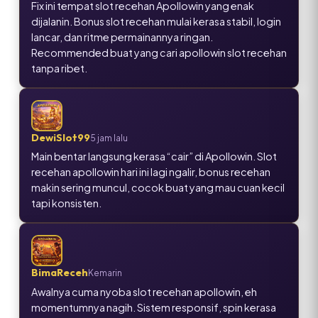
Fix ini tempat slot recehan Apollowin yang enak
dijalanin. Bonus slot recehan mulai kerasa stabil, login
lancar, dan ritme permainannya ringan.
Recommended buat yang cari apollowin slot recehan
tanpa ribet.
DewiSlot99
5 jam lalu
Main bentar langsung kerasa “cair” di Apollowin. Slot
recehan apollowin hari ini lagi ngalir, bonus recehan
makin sering muncul, cocok buat yang mau cuan kecil
tapi konsisten.
BimaReceh
Kemarin
Awalnya cuma nyoba slot recehan apollowin, eh
momentumnya nagih. Sistem responsif, spin kerasa