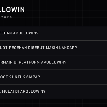
LLOWIN
 2026
RECEHAN APOLLOWIN?
in mengacu pada pengalaman main dengan ritme ringan di mana bon
SLOT RECEHAN DISEBUT MAKIN LANCAR?
l lebih konsisten saat kondisi permainan sedang “cair”.
em yang responsif membuat setiap sesi terasa punya arah—bonus rec
ERMAIN DI PLATFORM APOLLOWIN?
m sedang terbentuk.
 jaga kredensial login, dan transaksi hanya lewat kanal yang disediak
COCOK UNTUK SIAPA?
ata sensitif ke pihak lain.
ng ingin mulai dari nominal kecil, menjaga ritme main harian, atau 
A MULAI DI APOLLOWIN?
posit besar.
akukan pendaftaran, login, lalu ikuti panduan deposit dan promo di