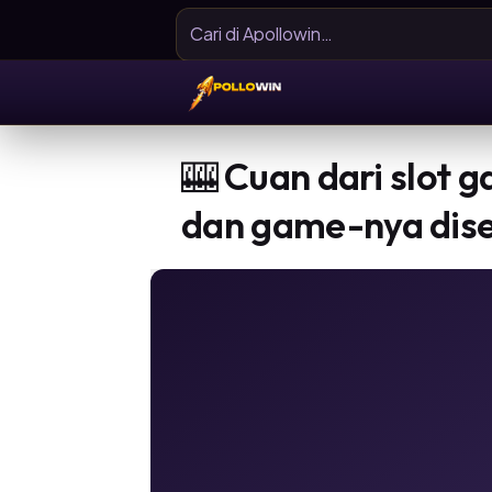
🎰
Cuan dari slot 
dan game-nya dise