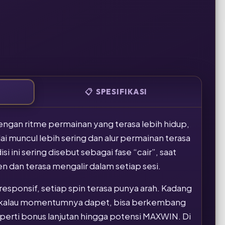
📋
SPESIFIKASI
engan ritme permainan yang terasa lebih hidup,
ai muncul lebih sering dan alur permainan terasa
si ini sering disebut sebagai fase “cair”, saat
n dan terasa mengalir dalam setiap sesi.
responsif, setiap spin terasa punya arah. Kadang
api kalau momentumnya dapet, bisa berkembang
perti bonus lanjutan hingga potensi MAXWIN. Di