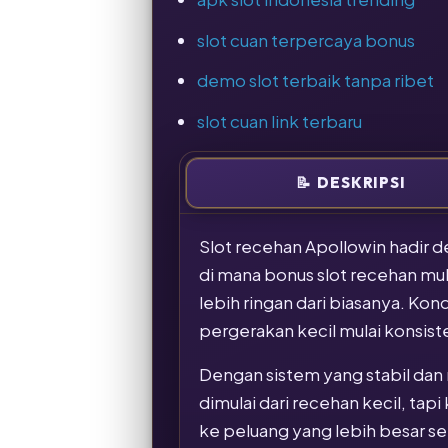
slot cuan terpercaya bonus
demo slot terbaik tanpa ribet
slot cuan link terbaru
📝
DESKRIPSI
Slot recehan Apollowin hadir d
di mana bonus slot recehan mul
lebih ringan dari biasanya. Kondi
pergerakan kecil mulai konsiste
Dengan sistem yang stabil dan 
dimulai dari recehan kecil, t
ke peluang yang lebih besar se