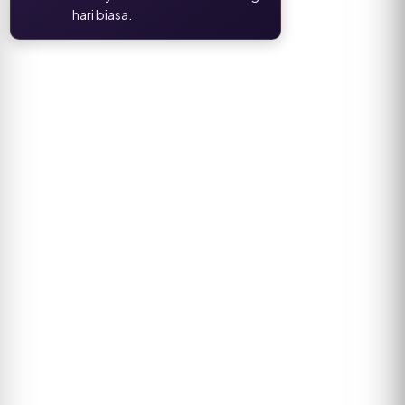
hari biasa.