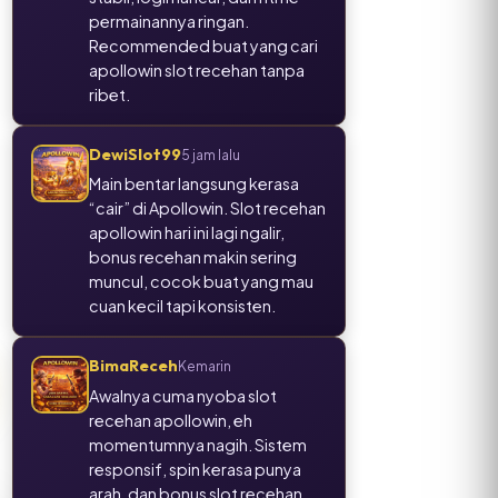
permainannya ringan.
Recommended buat yang cari
apollowin slot recehan tanpa
ribet.
DewiSlot99
5 jam lalu
Main bentar langsung kerasa
“cair” di Apollowin. Slot recehan
apollowin hari ini lagi ngalir,
bonus recehan makin sering
muncul, cocok buat yang mau
cuan kecil tapi konsisten.
BimaReceh
Kemarin
Awalnya cuma nyoba slot
recehan apollowin, eh
momentumnya nagih. Sistem
responsif, spin kerasa punya
arah, dan bonus slot recehan