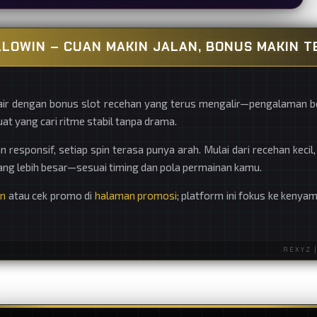
panas – bonus recehan makin deras
cuan kecil jadi rutin
LOWIN – CUAN MAKIN JALAN, BONUS MAKIN TE
an – bonus ngalir tiap spin
u – ritme makin hidup
air dengan bonus slot recehan yang terus mengalir—pengalaman ber
– bonus makin sering muncul
uat yang cari ritme stabil tanpa drama.
n responsif, setiap spin terasa punya arah. Mulai dari recehan ke
uang lebih besar—sesuai timing dan pola permainan kamu.
in
atau cek promo di
halaman promosi
; platform ini fokus ke keny
REXYZ 