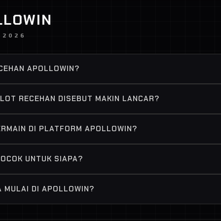
LLOWIN
 2026
RECEHAN APOLLOWIN?
in mengacu pada pengalaman main dengan ritme ringan di mana bon
SLOT RECEHAN DISEBUT MAKIN LANCAR?
l lebih konsisten saat kondisi permainan sedang “cair”.
em yang responsif membuat setiap sesi terasa punya arah—bonus rec
ERMAIN DI PLATFORM APOLLOWIN?
m sedang terbentuk.
 jaga kredensial login, dan transaksi hanya lewat kanal yang disediak
COCOK UNTUK SIAPA?
ata sensitif ke pihak lain.
ng ingin mulai dari nominal kecil, menjaga ritme main harian, atau 
A MULAI DI APOLLOWIN?
posit besar.
akukan pendaftaran, login, lalu ikuti panduan deposit dan promo di