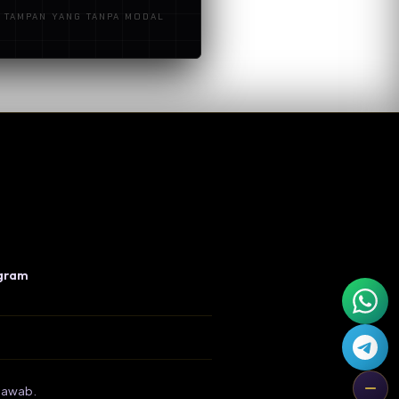
 TAMPAN YANG TANPA MODAL
gram
 jawab.