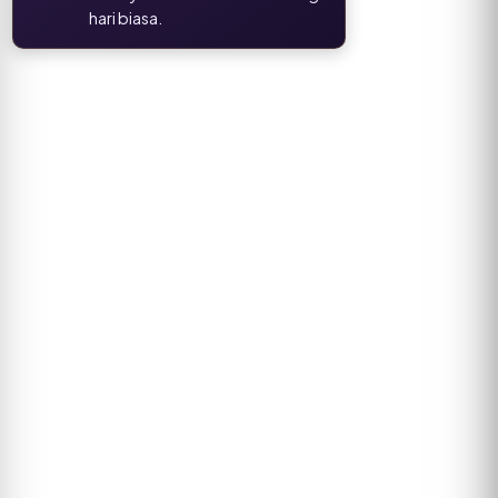
hari biasa.