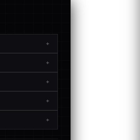
+
us slot recehan dan
+
ehan bisa terasa lebih
+
an situs. Hindari
+
menguji pola permainan
+
 menu promosi. Untuk