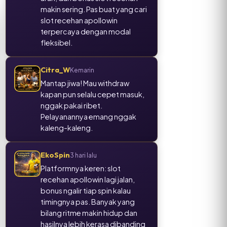
makin sering. Pas buat yang cari
slot recehan apollowin
terpercaya dengan modal
fleksibel.
Citra_W
Kemarin
Mantap jiwa! Mau withdraw
kapan pun selalu cepet masuk,
nggak pakai ribet.
Pelayanannya emang nggak
kaleng-kaleng.
EkoSpin
3 hari lalu
Platformnya keren: slot
recehan apollowin lagi jalan,
bonus ngalir tiap spin kalau
timingnya pas. Banyak yang
bilang ritme makin hidup dan
hasilnya lebih kerasa dibanding