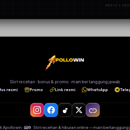
 hubungi CS lewat kanal resmi yang tercantum di situs.
REXYZ | SEO
Slot recehan · bonus & promo · main bertanggung jawab
tus resmi
Promo
Link resmi
WhatsApp
Tele
6 Apollowin ·
🎰⚽
Slot recehan & hiburan online — main bertanggung