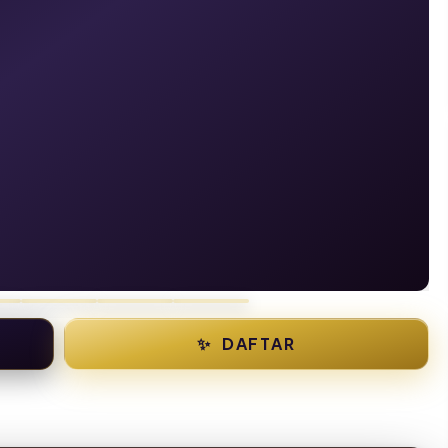
✨
DAFTAR