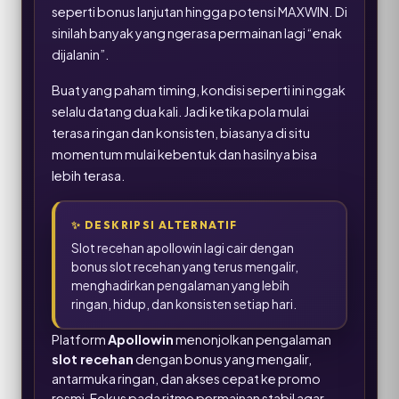
seperti bonus lanjutan hingga potensi MAXWIN. Di
sinilah banyak yang ngerasa permainan lagi “enak
dijalanin”.
Buat yang paham timing, kondisi seperti ini nggak
selalu datang dua kali. Jadi ketika pola mulai
terasa ringan dan konsisten, biasanya di situ
momentum mulai kebentuk dan hasilnya bisa
lebih terasa.
✨
DESKRIPSI ALTERNATIF
Slot recehan apollowin lagi cair dengan
bonus slot recehan yang terus mengalir,
menghadirkan pengalaman yang lebih
ringan, hidup, dan konsisten setiap hari.
Platform
Apollowin
menonjolkan pengalaman
slot recehan
dengan bonus yang mengalir,
antarmuka ringan, dan akses cepat ke promo
resmi. Fokus pada ritme permainan stabil agar