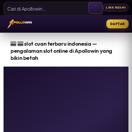
LINK RESMI
DAFTAR
🎰
🎰 slot cuan terbaru indonesia —
pengalaman slot online di Apollowin yang
bikin betah