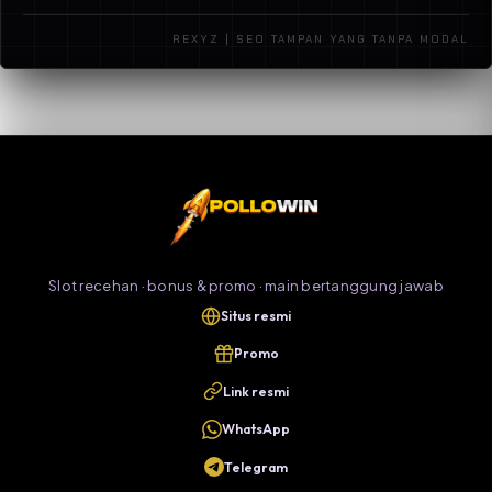
lalu ikuti panduan deposit dan promo di menu
REXYZ | SEO TAMPAN YANG TANPA MODAL
promosi. Untuk pertanyaan cepat bisa hubungi CS
lewat kanal resmi yang tercantum di situs.
Slot recehan · bonus & promo · main bertanggung jawab
Situs resmi
Promo
Link resmi
WhatsApp
Telegram