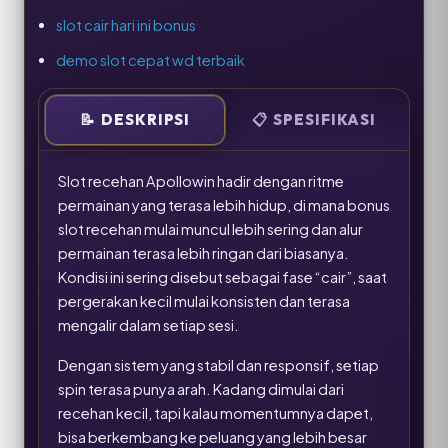
slot cair hari ini bonus
demo slot cepat wd terbaik
📝
DESKRIPSI
📋
SPESIFIKASI
Slot recehan Apollowin hadir dengan ritme
permainan yang terasa lebih hidup, di mana bonus
slot recehan mulai muncul lebih sering dan alur
permainan terasa lebih ringan dari biasanya.
Kondisi ini sering disebut sebagai fase “cair”, saat
pergerakan kecil mulai konsisten dan terasa
mengalir dalam setiap sesi.
Dengan sistem yang stabil dan responsif, setiap
spin terasa punya arah. Kadang dimulai dari
recehan kecil, tapi kalau momentumnya dapet,
bisa berkembang ke peluang yang lebih besar