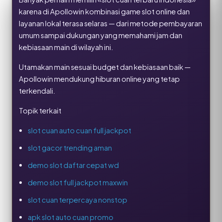
karena di Apollowin kombinasi game slot online dan
layanan lokal terasa selaras — dari metode pembayaran
umum sampai dukungan yang memahami jam dan
kebiasaan main di wilayah ini.
Utamakan main sesuai budget dan kebiasaan baik —
Apollowin mendukung hiburan online yang tetap
terkendali.
Topik terkait
slot cuan auto cuan full jackpot
slot gacor trending aman
demo slot daftar cepat wd
demo slot full jackpot maxwin
slot cuan terpercaya nonstop
apk slot auto cuan promo