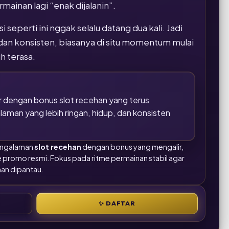
mainan lagi “enak dijalanin”.
seperti ini nggak selalu datang dua kali. Jadi
n dan konsisten, biasanya di situ momentum mulai
h terasa.
ir dengan bonus slot recehan yang terus
aman yang lebih ringan, hidup, dan konsisten
engalaman
slot recehan
dengan bonus yang mengalir,
e promo resmi. Fokus pada ritme permainan stabil agar
man dipantau.
✨
DAFTAR