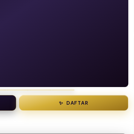
✨
DAFTAR