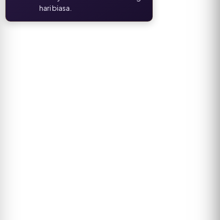
hari biasa.