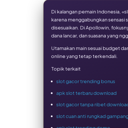
Di kalangan pemain Indonesia, «slo
karena menggabungkan sensasi sl
disesuaikan. Di Apollowin, fokusn
dana lancar, dan suasana yang 
Utamakan main sesuai budget da
online yang tetap terkendali.
Topik terkait
slot gacor trending bonus
apk slot terbaru download
slot gacor tanpa ribet downloa
slot cuan anti rungkad gampa
apk slot trending demo