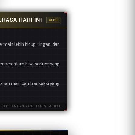
RASA HARI INI
LIVE
main lebih hidup, ringan, dan
cil, momentum bisa berkembang
amanan main dan transaksi yang
| SEO TAMPAN YANG TANPA MODAL