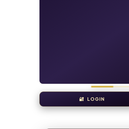
🔐
LOGIN