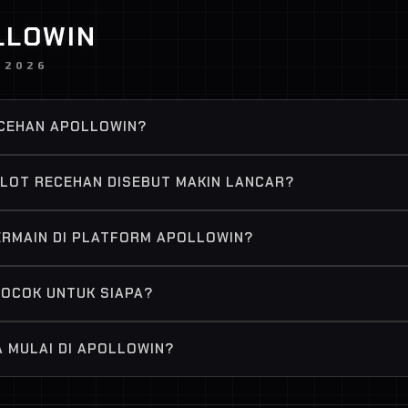
LLOWIN
 2026
RECEHAN APOLLOWIN?
in mengacu pada pengalaman main dengan ritme ringan di mana bon
SLOT RECEHAN DISEBUT MAKIN LANCAR?
l lebih konsisten saat kondisi permainan sedang “cair”.
em yang responsif membuat setiap sesi terasa punya arah—bonus rec
ERMAIN DI PLATFORM APOLLOWIN?
m sedang terbentuk.
 jaga kredensial login, dan transaksi hanya lewat kanal yang disediak
COCOK UNTUK SIAPA?
ata sensitif ke pihak lain.
ng ingin mulai dari nominal kecil, menjaga ritme main harian, atau 
A MULAI DI APOLLOWIN?
posit besar.
akukan pendaftaran, login, lalu ikuti panduan deposit dan promo di