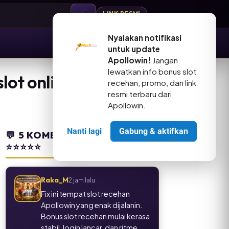
LINK RESMI
Nyalakan notifikasi
MASUK
DAFTAR
untuk update
Apollowin!
Jangan
lewatkan info bonus slot
slot online modern
recehan, promo, dan link
resmi terbaru dari
Apollowin.
Nanti lagi
Gabung & aktifkan
💬
5 KOMENTAR PEMAIN
⭐⭐⭐⭐⭐
Raka_M
2 jam lalu
Fix ini tempat slot recehan
Apollowin yang enak dijalanin.
Bonus slot recehan mulai kerasa
stabil, login lancar, dan ritme