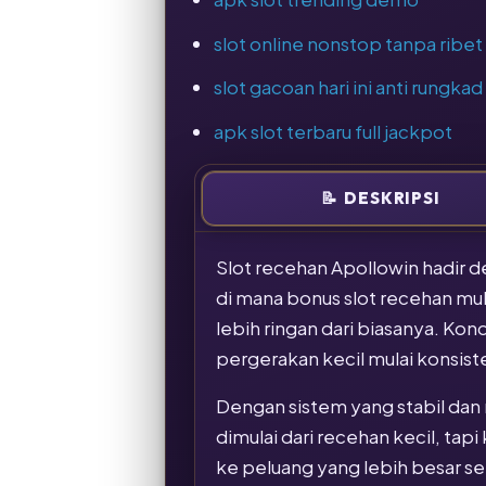
slot online nonstop tanpa ribet
slot gacoan hari ini anti rungkad
apk slot terbaru full jackpot
📝
DESKRIPSI
Slot recehan Apollowin hadir d
di mana bonus slot recehan mul
lebih ringan dari biasanya. Kondi
pergerakan kecil mulai konsiste
Dengan sistem yang stabil dan 
dimulai dari recehan kecil, t
ke peluang yang lebih besar se