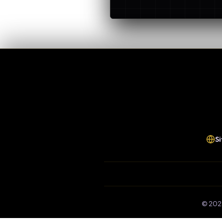
Si
© 202