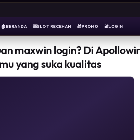
🏠
🎰
🎁
🔐
BERANDA
SLOT RECEHAN
PROMO
LOGIN
cuan maxwin login? Di Apollow
amu yang suka kualitas