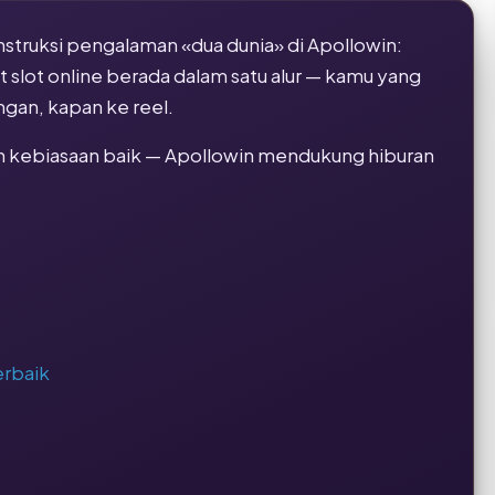
struksi pengalaman «dua dunia» di Apollowin:
slot online berada dalam satu alur — kamu yang
gan, kapan ke reel.
n kebiasaan baik — Apollowin mendukung hiburan
erbaik