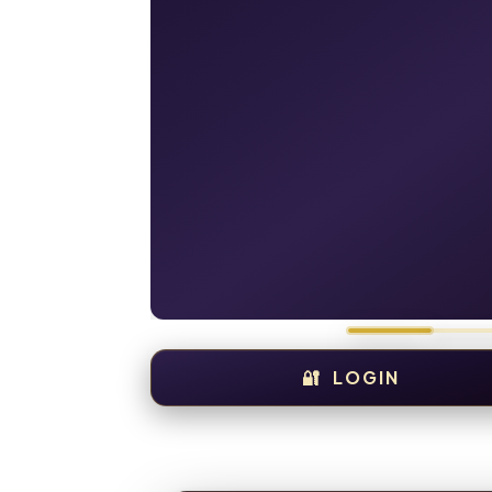
🔐
LOGIN