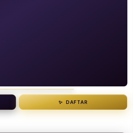
✨
DAFTAR