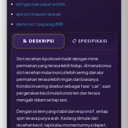
slot gacoan cepat wd link
apk slot maxwin terbaik
demo slot tanpa lag 888
📝
DESKRIPSI
📋
SPESIFIKASI
Slot recehan Apollowin hadir dengan ritme
permainan yang terasa lebih hidup, di mana bonus
slot recehan mulai muncul lebih sering dan alur
permainan terasa lebih ringan dari biasanya.
Kondisi ini sering disebut sebagai fase “cair”, saat
pergerakan kecil mulai konsisten dan terasa
mengalir dalam setiap sesi.
Dengan sistem yang stabil dan responsif, setiap
spin terasa punya arah. Kadang dimulai dari
recehan kecil, tapi kalau momentumnya dapet,