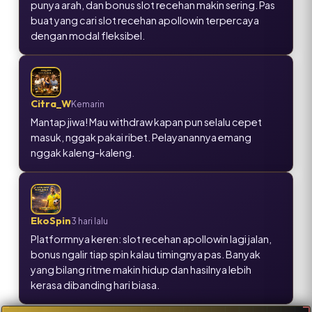
punya arah, dan bonus slot recehan makin sering. Pas
buat yang cari slot recehan apollowin terpercaya
dengan modal fleksibel.
Citra_W
Kemarin
Mantap jiwa! Mau withdraw kapan pun selalu cepet
masuk, nggak pakai ribet. Pelayanannya emang
nggak kaleng-kaleng.
EkoSpin
3 hari lalu
Platformnya keren: slot recehan apollowin lagi jalan,
bonus ngalir tiap spin kalau timingnya pas. Banyak
yang bilang ritme makin hidup dan hasilnya lebih
kerasa dibanding hari biasa.