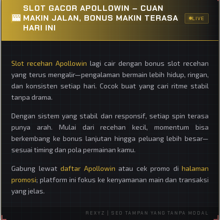
SLOT GACOR APOLLOWIN – CUAN
🎰
MAKIN JALAN, BONUS MAKIN TERASA
LIVE
HARI INI
Slot recehan Apollowin
lagi cair dengan bonus slot recehan
yang terus mengalir—pengalaman bermain lebih hidup, ringan,
dan konsisten setiap hari. Cocok buat yang cari ritme stabil
tanpa drama.
Dengan sistem yang stabil dan responsif, setiap spin terasa
punya arah. Mulai dari recehan kecil, momentum bisa
berkembang ke bonus lanjutan hingga peluang lebih besar—
sesuai timing dan pola permainan kamu.
Gabung lewat
daftar Apollowin
atau cek promo di
halaman
promosi
; platform ini fokus ke kenyamanan main dan transaksi
yang jelas.
REXYZ | SEO TAMPAN YANG TANPA MODAL