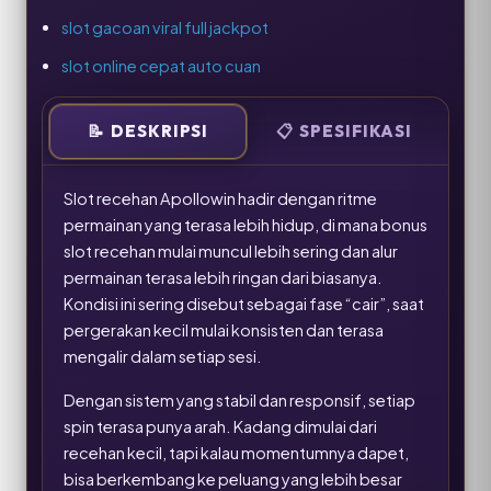
slot gacoan viral full jackpot
slot online cepat auto cuan
📝
DESKRIPSI
📋
SPESIFIKASI
Slot recehan Apollowin hadir dengan ritme
permainan yang terasa lebih hidup, di mana bonus
slot recehan mulai muncul lebih sering dan alur
permainan terasa lebih ringan dari biasanya.
Kondisi ini sering disebut sebagai fase “cair”, saat
pergerakan kecil mulai konsisten dan terasa
mengalir dalam setiap sesi.
Dengan sistem yang stabil dan responsif, setiap
spin terasa punya arah. Kadang dimulai dari
recehan kecil, tapi kalau momentumnya dapet,
bisa berkembang ke peluang yang lebih besar