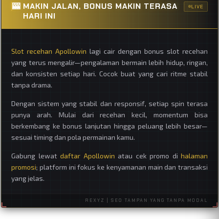
🎰
MAKIN JALAN, BONUS MAKIN TERASA
LIVE
HARI INI
Slot recehan Apollowin
lagi cair dengan bonus slot recehan
yang terus mengalir—pengalaman bermain lebih hidup, ringan,
dan konsisten setiap hari. Cocok buat yang cari ritme stabil
tanpa drama.
Dengan sistem yang stabil dan responsif, setiap spin terasa
punya arah. Mulai dari recehan kecil, momentum bisa
berkembang ke bonus lanjutan hingga peluang lebih besar—
sesuai timing dan pola permainan kamu.
Gabung lewat
daftar Apollowin
atau cek promo di
halaman
promosi
; platform ini fokus ke kenyamanan main dan transaksi
yang jelas.
REXYZ | SEO TAMPAN YANG TANPA MODAL