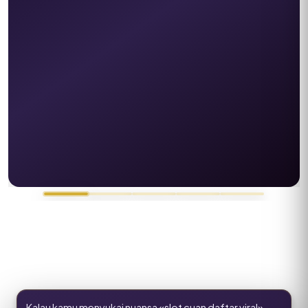
Bonus slot recehan makin cair — main ringan, ritme hidup.
DAFTAR SEKARANG
LOGIN
Kalau kamu menyukai nuansa «slot cuan daftar viral»