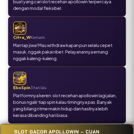
buat yang cari slot recehan apollowin terpercaya
dengan modal fleksibel.
Citra_W
Kemarin
Mantap jiwa! Mau withdraw kapan pun selalu cepet
masuk, nggak pakai ribet. Pelayanannya emang
nggak kaleng-kaleng.
EkoSpin
3 hari lalu
Platformnya keren: slot recehan apollowin lagi jalan,
bonus ngalir tiap spin kalau timingnya pas. Banyak
yang bilang ritme makin hidup dan hasilnya lebih
kerasa dibanding hari biasa.
SLOT GACOR APOLLOWIN – CUAN