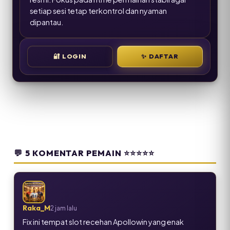
setiap sesi tetap terkontrol dan nyaman
dipantau.
🎯
VARIAN JUDUL
🔐
LOGIN
✨
DAFTAR
🎰
slot recehan apollowin lagi panas – bonus recehan makin
💰
slot receh apollowin hari ini – cuan kecil jadi rutin
🎲
slot recehan apollowin lagi jalan – bonus ngalir tiap spin
⭐
slot recehan apollowin terbaru – ritme makin hidup
🔥
slot recehan apollowin viral – bonus makin sering muncul
💬
5 KOMENTAR PEMAIN
⭐⭐⭐⭐⭐
Raka_M
2 jam lalu
Fix ini tempat slot recehan Apollowin yang enak