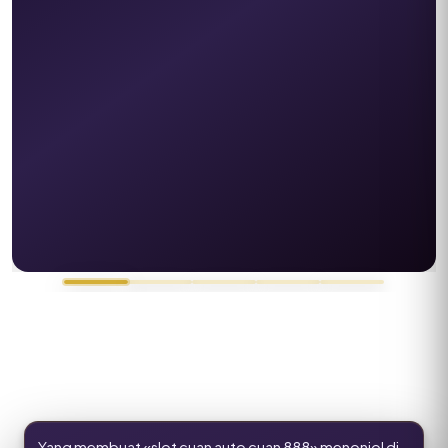
Bonus slot recehan makin cair — main ringan, ritme hidup.
DAFTAR SEKARANG
LOGIN
Yang membuat «slot cuan auto cuan 888» menonjol di