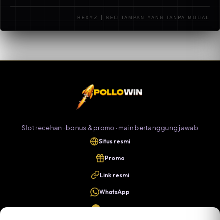
lalu ikuti panduan deposit dan promo di menu
REXYZ | SEO TAMPAN YANG TANPA MODAL
promosi. Untuk pertanyaan cepat bisa hubungi CS
lewat kanal resmi yang tercantum di situs.
Slot recehan · bonus & promo · main bertanggung jawab
Situs resmi
Promo
Link resmi
WhatsApp
Telegram