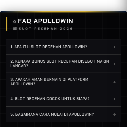
FAQ APOLLOWIN
⚽
🎰
SLOT RECEHAN 2026
+
1. APA ITU SLOT RECEHAN APOLLOWIN?
Slot recehan Apollowin mengacu pada pengalaman
2. KENAPA BONUS SLOT RECEHAN DISEBUT MAKIN
+
main dengan ritme ringan di mana bonus slot
LANCAR?
recehan dan hasil kecil bisa muncul lebih konsisten
Karena alur dan sistem yang responsif membuat
saat kondisi permainan sedang “cair”.
3. APAKAH AMAN BERMAIN DI PLATFORM
+
setiap sesi terasa punya arah—bonus recehan bisa
APOLLOWIN?
terasa lebih sering saat momentum sedang
Gunakan tautan resmi, jaga kredensial login, dan
terbentuk.
+
4. SLOT RECEHAN COCOK UNTUK SIAPA?
transaksi hanya lewat kanal yang disediakan situs.
Hindari membagikan OTP atau data sensitif ke
Cocok untuk pemain yang ingin mulai dari nominal
+
5. BAGAIMANA CARA MULAI DI APOLLOWIN?
pihak lain.
kecil, menjaga ritme main harian, atau menguji pola
permainan tanpa memaksakan deposit besar.
Buka halaman resmi, lakukan pendaftaran, login,