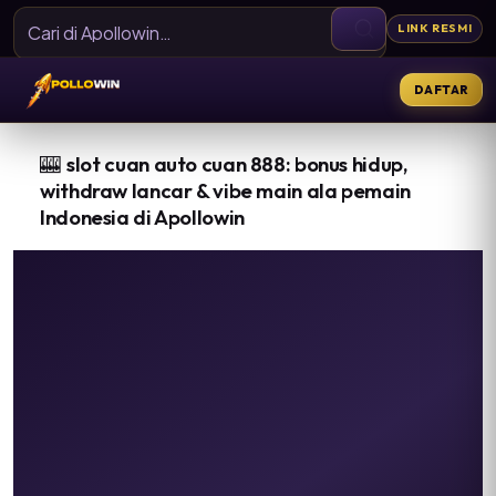
LINK RESMI
DAFTAR
🎰
slot cuan auto cuan 888: bonus hidup,
withdraw lancar & vibe main ala pemain
Indonesia di Apollowin