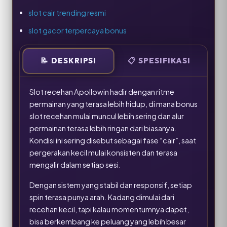
slot cair trending resmi
slot gacor terpercaya bonus
📝
DESKRIPSI
📋
SPESIFIKASI
Slot recehan Apollowin hadir dengan ritme
permainan yang terasa lebih hidup, di mana bonus
slot recehan mulai muncul lebih sering dan alur
permainan terasa lebih ringan dari biasanya.
Kondisi ini sering disebut sebagai fase “cair”, saat
pergerakan kecil mulai konsisten dan terasa
mengalir dalam setiap sesi.
Dengan sistem yang stabil dan responsif, setiap
spin terasa punya arah. Kadang dimulai dari
recehan kecil, tapi kalau momentumnya dapet,
bisa berkembang ke peluang yang lebih besar