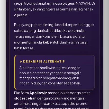
seperti bonus lanjutan hingga potensi MAXWIN. Di
sinilah banyak yang ngerasa permainan lagi “enak
dijalanin”.
Buat yang paham timing, kondisi seperti ini nggak
selalu datang dua kali. Jadi ketika pola mulai
terasa ringan dan konsisten, biasanya di situ
momentum mulai kebentuk dan hasilnya bisa
lebih terasa.
✨
DESKRIPSI ALTERNATIF
Slot recehan apollowin lagi cair dengan
bonus slot recehan yang terus mengalir,
menghadirkan pengalaman yang lebih
ringan, hidup, dan konsisten setiap hari.
Platform
Apollowin
menonjolkan pengalaman
slot recehan
dengan bonus yang mengalir,
antarmuka ringan, dan akses cepat ke promo
resmi. Fokus pada ritme permainan stabil agar