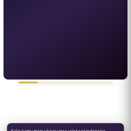
Bonus slot recehan makin cair — main ringan, ritme hidup.
DAFTAR SEKARANG
LOGIN
Kalau kamu menyukai nuansa «slot cair indonesia