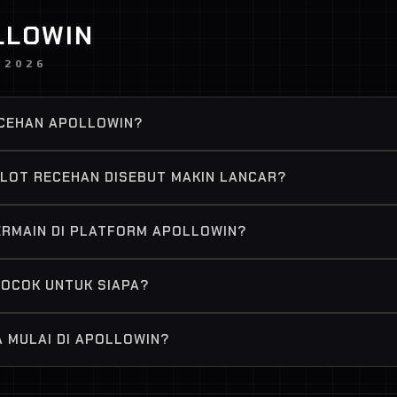
LLOWIN
 2026
RECEHAN APOLLOWIN?
in mengacu pada pengalaman main dengan ritme ringan di mana bon
SLOT RECEHAN DISEBUT MAKIN LANCAR?
l lebih konsisten saat kondisi permainan sedang “cair”.
em yang responsif membuat setiap sesi terasa punya arah—bonus rec
ERMAIN DI PLATFORM APOLLOWIN?
m sedang terbentuk.
 jaga kredensial login, dan transaksi hanya lewat kanal yang disediak
COCOK UNTUK SIAPA?
ata sensitif ke pihak lain.
ng ingin mulai dari nominal kecil, menjaga ritme main harian, atau 
A MULAI DI APOLLOWIN?
posit besar.
akukan pendaftaran, login, lalu ikuti panduan deposit dan promo di