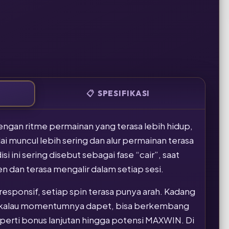
📋
SPESIFIKASI
engan ritme permainan yang terasa lebih hidup,
ai muncul lebih sering dan alur permainan terasa
si ini sering disebut sebagai fase “cair”, saat
n dan terasa mengalir dalam setiap sesi.
responsif, setiap spin terasa punya arah. Kadang
api kalau momentumnya dapet, bisa berkembang
perti bonus lanjutan hingga potensi MAXWIN. Di