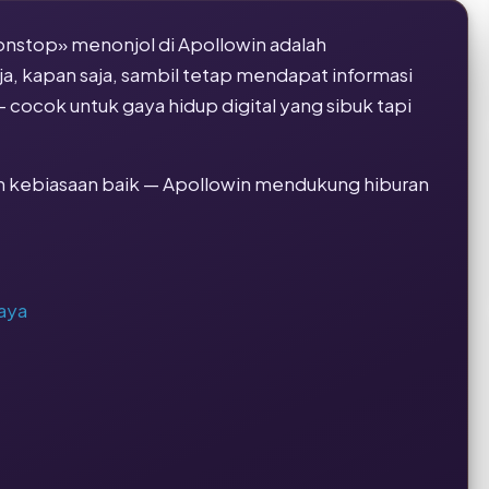
nonstop» menonjol di Apollowin adalah
aja, kapan saja, sambil tetap mendapat informasi
 cocok untuk gaya hidup digital yang sibuk tapi
n kebiasaan baik — Apollowin mendukung hiburan
caya