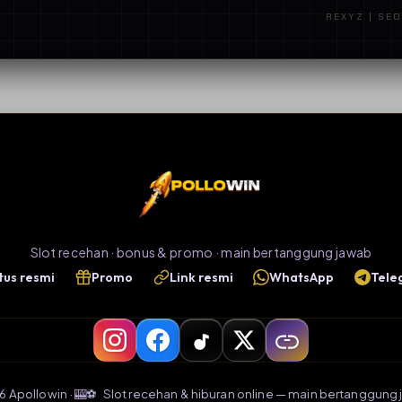
 hubungi CS lewat kanal resmi yang tercantum di situs.
REXYZ | SEO
Slot recehan · bonus & promo · main bertanggung jawab
tus resmi
Promo
Link resmi
WhatsApp
Tele
6 Apollowin ·
🎰⚽
Slot recehan & hiburan online — main bertanggung