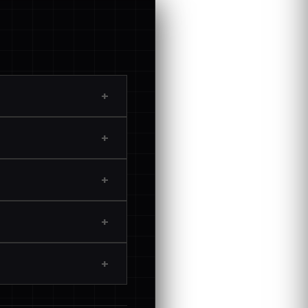
+
us slot recehan dan
+
ehan bisa terasa lebih
+
an situs. Hindari
+
menguji pola permainan
+
 menu promosi. Untuk