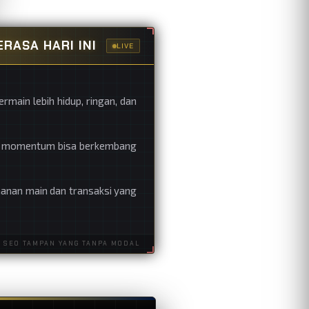
RASA HARI INI
LIVE
main lebih hidup, ringan, dan
cil, momentum bisa berkembang
amanan main dan transaksi yang
| SEO TAMPAN YANG TANPA MODAL