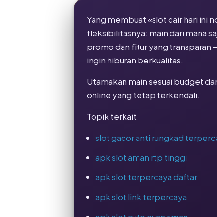
Yang membuat «slot cair hari ini 
fleksibilitasnya: main dari mana s
promo dan fitur yang transparan —
ingin hiburan berkualitas.
Utamakan main sesuai budget da
online yang tetap terkendali.
Topik terkait
slot gacor anti rungkad terper
apk slot aman rtp tinggi
apk slot terpercaya daftar
apk slot link terpercaya
apk slot auto cuan aman