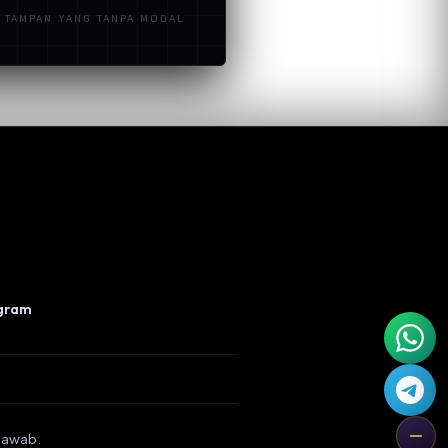
 TAMPAN YANG TANPA MODAL
gram
 jawab.