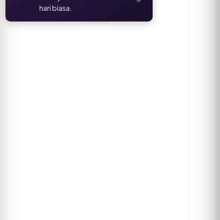
hari biasa.