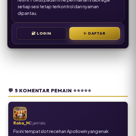
setiap sesi tetap terkontrol dan nyaman
dipantau.
🎯
VARIAN JUDUL
🔐
LOGIN
✨
DAFTAR
🎰
slot recehan apollowin lagi panas – bonus recehan makin
💰
slot receh apollowin hari ini – cuan kecil jadi rutin
🎲
slot recehan apollowin lagi jalan – bonus ngalir tiap spin
⭐
slot recehan apollowin terbaru – ritme makin hidup
🔥
slot recehan apollowin viral – bonus makin sering muncul
💬
5 KOMENTAR PEMAIN
⭐⭐⭐⭐⭐
Raka_M
2 jam lalu
Fix ini tempat slot recehan Apollowin yang enak