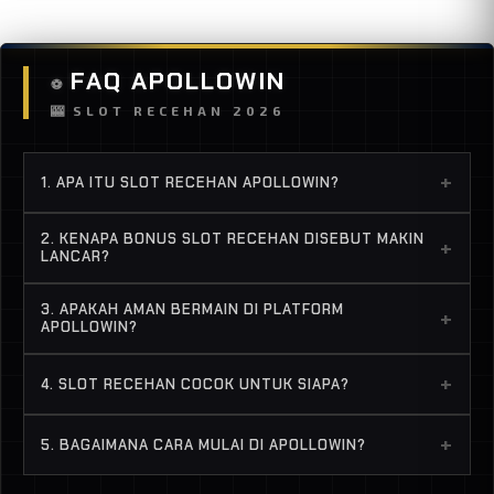
FAQ APOLLOWIN
⚽
🎰
SLOT RECEHAN 2026
+
1. APA ITU SLOT RECEHAN APOLLOWIN?
Slot recehan Apollowin mengacu pada pengalaman
2. KENAPA BONUS SLOT RECEHAN DISEBUT MAKIN
+
main dengan ritme ringan di mana bonus slot
LANCAR?
recehan dan hasil kecil bisa muncul lebih konsisten
Karena alur dan sistem yang responsif membuat
saat kondisi permainan sedang “cair”.
3. APAKAH AMAN BERMAIN DI PLATFORM
+
setiap sesi terasa punya arah—bonus recehan bisa
APOLLOWIN?
terasa lebih sering saat momentum sedang
Gunakan tautan resmi, jaga kredensial login, dan
terbentuk.
+
4. SLOT RECEHAN COCOK UNTUK SIAPA?
transaksi hanya lewat kanal yang disediakan situs.
Hindari membagikan OTP atau data sensitif ke
Cocok untuk pemain yang ingin mulai dari nominal
+
5. BAGAIMANA CARA MULAI DI APOLLOWIN?
pihak lain.
kecil, menjaga ritme main harian, atau menguji pola
permainan tanpa memaksakan deposit besar.
Buka halaman resmi, lakukan pendaftaran, login,