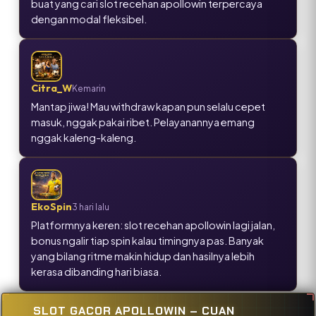
buat yang cari slot recehan apollowin terpercaya
dengan modal fleksibel.
Citra_W
Kemarin
Mantap jiwa! Mau withdraw kapan pun selalu cepet
masuk, nggak pakai ribet. Pelayanannya emang
nggak kaleng-kaleng.
EkoSpin
3 hari lalu
Platformnya keren: slot recehan apollowin lagi jalan,
bonus ngalir tiap spin kalau timingnya pas. Banyak
yang bilang ritme makin hidup dan hasilnya lebih
kerasa dibanding hari biasa.
SLOT GACOR APOLLOWIN – CUAN