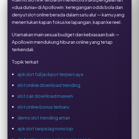
«dua dunia» di Apollowin: ketegangan odds bola dan
denyut slot online berada dalam satu alur — kamu yang
menentukan kapan fokus ke lapangan, kapan ke reel.
Utamakan main sesuai budget dan kebiasaan baik —
Apollowin mendukung hiburan online yang tetap
terkendali.
Topik terkait
apk slot full jackpot terpercaya
slot online download trending
slot cair download maxwin
slot online bonus terbaru
demo slot trending aman
apk slot tanpa lag nonstop