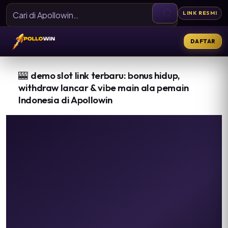
LINK RESMI
DAFTAR
🎰
demo slot link terbaru: bonus hidup,
withdraw lancar & vibe main ala pemain
Indonesia di Apollowin