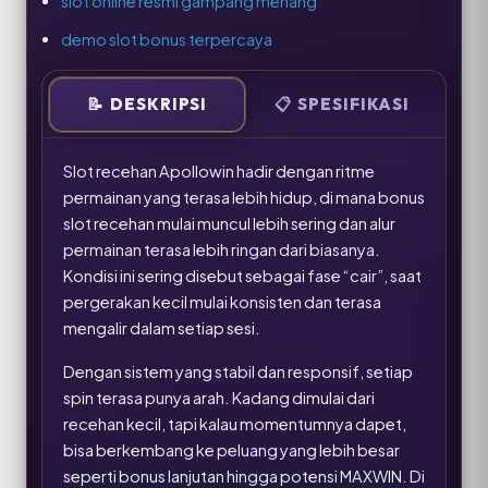
slot online resmi gampang menang
demo slot bonus terpercaya
📝
DESKRIPSI
📋
SPESIFIKASI
Slot recehan Apollowin hadir dengan ritme
permainan yang terasa lebih hidup, di mana bonus
slot recehan mulai muncul lebih sering dan alur
permainan terasa lebih ringan dari biasanya.
Kondisi ini sering disebut sebagai fase “cair”, saat
pergerakan kecil mulai konsisten dan terasa
mengalir dalam setiap sesi.
Dengan sistem yang stabil dan responsif, setiap
spin terasa punya arah. Kadang dimulai dari
recehan kecil, tapi kalau momentumnya dapet,
bisa berkembang ke peluang yang lebih besar
seperti bonus lanjutan hingga potensi MAXWIN. Di