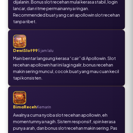
dijalanin. Bonus slot recehan mulai kerasa stabil, login
lancar, dan ritme permainannya ringan.
Recommended buat yang cari apollowin slot recehan
tanpa ribet.
DewiSlot99
5 jam lalu
Main bentar langsung kerasa “cair” di Apollowin. Slot
recehan apollowin hari ini lagi ngalir, bonus recehan
makin sering muncul, cocok buat yang mau cuan kecil
tapi konsisten.
BimaReceh
Kemarin
Awalnya cuma nyoba slot recehan apollowin, eh
momentumnya nagih. Sistem responsif, spin kerasa
punya arah, dan bonus slot recehan makin sering. Pas