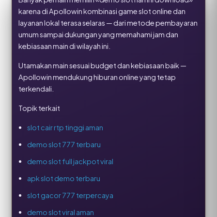
karena di Apollowin kombinasi game slot online dan
layanan lokal terasa selaras — dari metode pembayaran
umum sampai dukungan yang memahami jam dan
kebiasaan main di wilayah ini.
Utamakan main sesuai budget dan kebiasaan baik —
Apollowin mendukung hiburan online yang tetap
terkendali.
Topik terkait
slot cair rtp tinggi aman
demo slot 777 terbaru
demo slot full jackpot viral
apk slot demo terbaru
slot gacor 777 terpercaya
demo slot viral aman