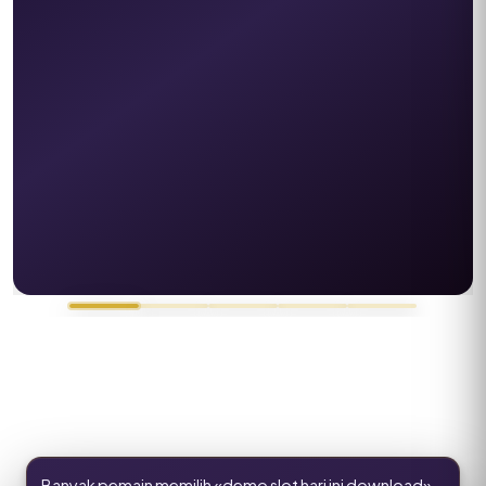
Bonus slot recehan makin cair — main ringan, ritme hidup.
DAFTAR SEKARANG
LOGIN
Banyak pemain memilih «demo slot hari ini download»