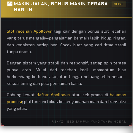
🎰
MAKIN JALAN, BONUS MAKIN TERASA
LIVE
HARI INI
Slot recehan Apollowin
lagi cair dengan bonus slot recehan
yang terus mengalir—pengalaman bermain lebih hidup, ringan,
dan konsisten setiap hari. Cocok buat yang cari ritme stabil
tanpa drama.
Dengan sistem yang stabil dan responsif, setiap spin terasa
punya arah. Mulai dari recehan kecil, momentum bisa
berkembang ke bonus lanjutan hingga peluang lebih besar—
sesuai timing dan pola permainan kamu.
Gabung lewat
daftar Apollowin
atau cek promo di
halaman
promosi
; platform ini fokus ke kenyamanan main dan transaksi
yang jelas.
REXYZ | SEO TAMPAN YANG TANPA MODAL