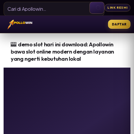
LINK RESMI
DAFTAR
🎰
demo slot hari ini download: Apollowin
bawa slot online modern dengan layanan
yang ngerti kebutuhan lokal