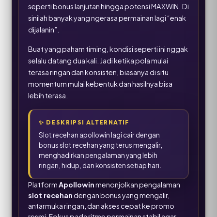
seperti bonus lanjutan hingga potensi MAXWIN. Di
sinilah banyak yang ngerasa permainan lagi “enak
dijalanin”.
Buat yang paham timing, kondisi seperti ini nggak
selalu datang dua kali. Jadi ketika pola mulai
terasa ringan dan konsisten, biasanya di situ
momentum mulai kebentuk dan hasilnya bisa
lebih terasa.
✨
DESKRIPSI ALTERNATIF
Slot recehan apollowin lagi cair dengan
bonus slot recehan yang terus mengalir,
menghadirkan pengalaman yang lebih
ringan, hidup, dan konsisten setiap hari.
Platform
Apollowin
menonjolkan pengalaman
slot recehan
dengan bonus yang mengalir,
antarmuka ringan, dan akses cepat ke promo
resmi. Fokus pada ritme permainan stabil agar