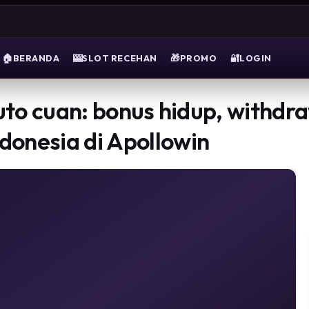
🏠
🎰
🎁
🔐
BERANDA
SLOT RECEHAN
PROMO
LOGIN
uto cuan: bonus hidup, withdra
donesia di Apollowin