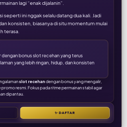
mainan lagi “enak dijalanin”.
seperti ini nggak selalu datang dua kali. Jadi
n dan konsisten, biasanya di situ momentum mulai
h terasa.
ir dengan bonus slot recehan yang terus
aman yang lebih ringan, hidup, dan konsisten
engalaman
slot recehan
dengan bonus yang mengalir,
e promo resmi. Fokus pada ritme permainan stabil agar
man dipantau.
✨
DAFTAR