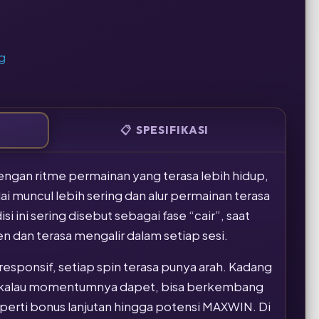
ag
📋
SPESIFIKASI
engan ritme permainan yang terasa lebih hidup,
ai muncul lebih sering dan alur permainan terasa
si ini sering disebut sebagai fase “cair”, saat
n dan terasa mengalir dalam setiap sesi.
responsif, setiap spin terasa punya arah. Kadang
api kalau momentumnya dapet, bisa berkembang
perti bonus lanjutan hingga potensi MAXWIN. Di