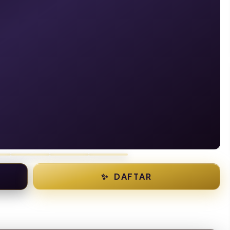
✨
DAFTAR