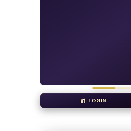
🔐
LOGIN