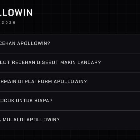
LLOWIN
 2026
RECEHAN APOLLOWIN?
in mengacu pada pengalaman main dengan ritme ringan di mana bon
SLOT RECEHAN DISEBUT MAKIN LANCAR?
l lebih konsisten saat kondisi permainan sedang “cair”.
em yang responsif membuat setiap sesi terasa punya arah—bonus rec
ERMAIN DI PLATFORM APOLLOWIN?
m sedang terbentuk.
 jaga kredensial login, dan transaksi hanya lewat kanal yang disediak
COCOK UNTUK SIAPA?
ata sensitif ke pihak lain.
ng ingin mulai dari nominal kecil, menjaga ritme main harian, atau 
A MULAI DI APOLLOWIN?
posit besar.
akukan pendaftaran, login, lalu ikuti panduan deposit dan promo di