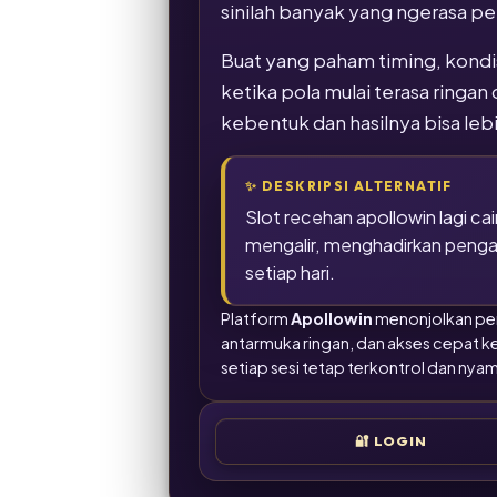
sinilah banyak yang ngerasa per
Buat yang paham timing, kondisi 
ketika pola mulai terasa ringa
kebentuk dan hasilnya bisa lebi
✨
DESKRIPSI ALTERNATIF
Slot recehan apollowin lagi ca
mengalir, menghadirkan pengal
setiap hari.
Platform
Apollowin
menonjolkan p
antarmuka ringan, dan akses cepat k
setiap sesi tetap terkontrol dan nya
🎯
VARIAN JUDUL
🔐
LOGIN