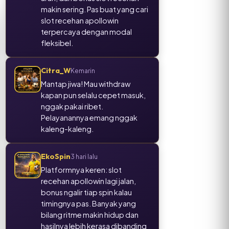
makin sering. Pas buat yang cari
slot recehan apollowin
terpercaya dengan modal
fleksibel.
Citra_W
Kemarin
Mantap jiwa! Mau withdraw
kapan pun selalu cepet masuk,
nggak pakai ribet.
Pelayanannya emang nggak
kaleng-kaleng.
EkoSpin
3 hari lalu
Platformnya keren: slot
recehan apollowin lagi jalan,
bonus ngalir tiap spin kalau
timingnya pas. Banyak yang
bilang ritme makin hidup dan
hasilnya lebih kerasa dibanding