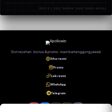
lalu ikuti panduan deposit dan promo di menu
REXYZ | SEO TAMPAN YANG TANPA MODAL
promosi. Untuk pertanyaan cepat bisa hubungi CS
lewat kanal resmi yang tercantum di situs.
Slot recehan · bonus & promo · main bertanggung jawab
Situs resmi
Promo
Link resmi
WhatsApp
Telegram