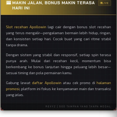
🎰
MAKIN JALAN, BONUS MAKIN TERASA
LIVE
HARI INI
Slot recehan Apollowin
lagi cair dengan bonus slot recehan
yang terus mengalir—pengalaman bermain lebih hidup, ringan,
dan konsisten setiap hari. Cocok buat yang cari ritme stabil
tanpa drama.
Dengan sistem yang stabil dan responsif, setiap spin terasa
punya arah. Mulai dari recehan kecil, momentum bisa
berkembang ke bonus lanjutan hingga peluang lebih besar—
sesuai timing dan pola permainan kamu.
Gabung lewat
daftar Apollowin
atau cek promo di
halaman
promosi
; platform ini fokus ke kenyamanan main dan transaksi
yang jelas.
REXYZ | SEO TAMPAN YANG TANPA MODAL