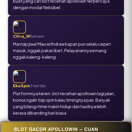
buat yang cari slot recehan apollowin terpercaya
dengan modal fleksibel.
Citra_W
Kemarin
Mantap jiwa! Mau withdraw kapan pun selalu cepet
masuk, nggak pakai ribet. Pelayanannya emang
nggak kaleng-kaleng.
EkoSpin
3 hari lalu
Platformnya keren: slot recehan apollowin lagi jalan,
bonus ngalir tiap spin kalau timingnya pas. Banyak
yang bilang ritme makin hidup dan hasilnya lebih
kerasa dibanding hari biasa.
SLOT GACOR APOLLOWIN – CUAN