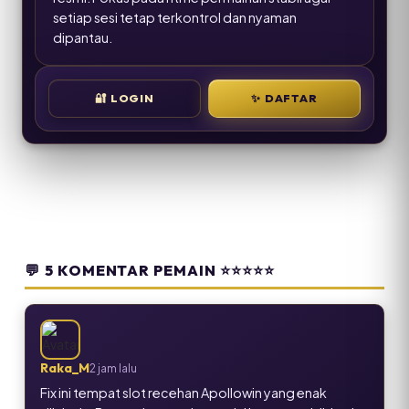
setiap sesi tetap terkontrol dan nyaman
dipantau.
🎯
VARIAN JUDUL
🔐
LOGIN
✨
DAFTAR
🎰
slot recehan apollowin lagi panas – bonus recehan makin
💰
slot receh apollowin hari ini – cuan kecil jadi rutin
🎲
slot recehan apollowin lagi jalan – bonus ngalir tiap spin
⭐
slot recehan apollowin terbaru – ritme makin hidup
🔥
slot recehan apollowin viral – bonus makin sering muncul
💬
5 KOMENTAR PEMAIN
⭐⭐⭐⭐⭐
Raka_M
2 jam lalu
Fix ini tempat slot recehan Apollowin yang enak