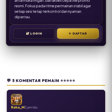
antarmuka ringan, dan akses cepat ke promo
resmi. Fokus pada ritme permainan stabil agar
setiap sesi tetap terkontrol dan nyaman
dipantau.
🎯
VARIAN JUDUL
🔐
LOGIN
✨
DAFTAR
🎰
slot recehan apollowin lagi panas – bonus recehan makin
💰
slot receh apollowin hari ini – cuan kecil jadi rutin
🎲
slot recehan apollowin lagi jalan – bonus ngalir tiap spin
⭐
slot recehan apollowin terbaru – ritme makin hidup
🔥
slot recehan apollowin viral – bonus makin sering muncul
💬
5 KOMENTAR PEMAIN
⭐⭐⭐⭐⭐
Raka_M
2 jam lalu