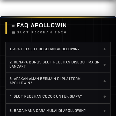
FAQ APOLLOWIN
⚽
🎰
SLOT RECEHAN 2026
+
1. APA ITU SLOT RECEHAN APOLLOWIN?
Slot recehan Apollowin mengacu pada pengalaman
2. KENAPA BONUS SLOT RECEHAN DISEBUT MAKIN
+
main dengan ritme ringan di mana bonus slot
LANCAR?
recehan dan hasil kecil bisa muncul lebih konsisten
Karena alur dan sistem yang responsif membuat
saat kondisi permainan sedang “cair”.
3. APAKAH AMAN BERMAIN DI PLATFORM
+
setiap sesi terasa punya arah—bonus recehan bisa
APOLLOWIN?
terasa lebih sering saat momentum sedang
Gunakan tautan resmi, jaga kredensial login, dan
terbentuk.
+
4. SLOT RECEHAN COCOK UNTUK SIAPA?
transaksi hanya lewat kanal yang disediakan situs.
Hindari membagikan OTP atau data sensitif ke
Cocok untuk pemain yang ingin mulai dari nominal
+
5. BAGAIMANA CARA MULAI DI APOLLOWIN?
pihak lain.
kecil, menjaga ritme main harian, atau menguji pola