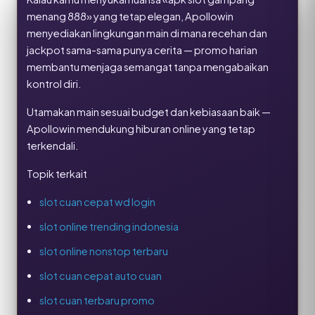
menang 888» yang tetap elegan, Apollowin
menyediakan lingkungan main di mana recehan dan
jackpot sama-sama punya cerita — promo harian
membantu menjaga semangat tanpa mengabaikan
kontrol diri.
Utamakan main sesuai budget dan kebiasaan baik —
Apollowin mendukung hiburan online yang tetap
terkendali.
Topik terkait
slot cuan cepat wd login
slot online trending indonesia
slot online nonstop terbaru
slot cuan cepat auto cuan
slot cuan terbaru promo