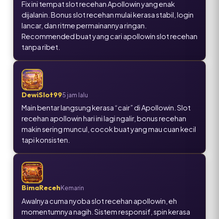
Fix ini tempat slot recehan Apollowin yang enak
dijalanin. Bonus slot recehan mulai kerasa stabil, login
lancar, dan ritme permainannya ringan.
Recommended buat yang cari apollowin slot recehan
tanpa ribet.
DewiSlot99
5 jam lalu
Main bentar langsung kerasa “cair” di Apollowin. Slot
recehan apollowin hari ini lagi ngalir, bonus recehan
makin sering muncul, cocok buat yang mau cuan kecil
tapi konsisten.
BimaReceh
Kemarin
Awalnya cuma nyoba slot recehan apollowin, eh
momentumnya nagih. Sistem responsif, spin kerasa