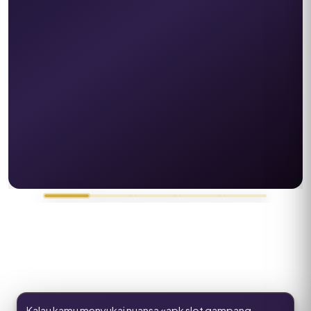
Bonus slot recehan makin cair — main ringan, ritme hidup.
DAFTAR SEKARANG
LOGIN
Kalau kamu menyukai nuansa «apk slot gampang