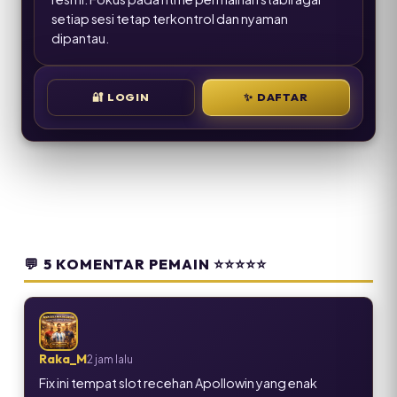
setiap sesi tetap terkontrol dan nyaman
dipantau.
🎯
VARIAN JUDUL
🔐
LOGIN
✨
DAFTAR
🎰
slot recehan apollowin lagi panas – bonus recehan makin
💰
slot receh apollowin hari ini – cuan kecil jadi rutin
🎲
slot recehan apollowin lagi jalan – bonus ngalir tiap spin
⭐
slot recehan apollowin terbaru – ritme makin hidup
🔥
slot recehan apollowin viral – bonus makin sering muncul
💬
5 KOMENTAR PEMAIN
⭐⭐⭐⭐⭐
Raka_M
2 jam lalu
Fix ini tempat slot recehan Apollowin yang enak