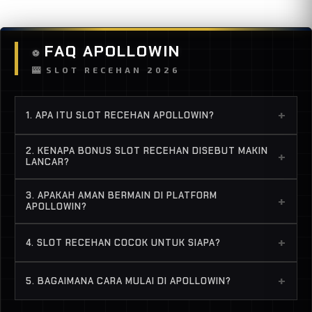
FAQ APOLLOWIN
⚽
🎰
SLOT RECEHAN 2026
+
1. APA ITU SLOT RECEHAN APOLLOWIN?
Slot recehan Apollowin mengacu pada pengalaman
2. KENAPA BONUS SLOT RECEHAN DISEBUT MAKIN
+
main dengan ritme ringan di mana bonus slot
LANCAR?
recehan dan hasil kecil bisa muncul lebih konsisten
Karena alur dan sistem yang responsif membuat
saat kondisi permainan sedang “cair”.
3. APAKAH AMAN BERMAIN DI PLATFORM
+
setiap sesi terasa punya arah—bonus recehan bisa
APOLLOWIN?
terasa lebih sering saat momentum sedang
Gunakan tautan resmi, jaga kredensial login, dan
terbentuk.
+
4. SLOT RECEHAN COCOK UNTUK SIAPA?
transaksi hanya lewat kanal yang disediakan situs.
Hindari membagikan OTP atau data sensitif ke
Cocok untuk pemain yang ingin mulai dari nominal
+
5. BAGAIMANA CARA MULAI DI APOLLOWIN?
pihak lain.
kecil, menjaga ritme main harian, atau menguji pola
permainan tanpa memaksakan deposit besar.
Buka halaman resmi, lakukan pendaftaran, login,