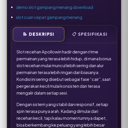
demo slot gampang menang download
slot cuan cepat gampang menang
📝
DESKRIPSI
📋
SPESIFIKASI
Slot recehan Apollowin hadir dengan ritme
permainan yang terasa lebih hidup, di mana bonus
slot recehan mulai muncul lebih sering dan alur
permainan terasa lebih ringan dari biasanya.
Kondisi ini sering disebut sebagai fase “cair”, saat
pergerakan kecil mulai konsisten dan terasa
mengalir dalam setiap sesi.
Dengan sistem yang stabil dan responsif, setiap
spin terasa punya arah. Kadang dimulai dari
recehan kecil, tapi kalau momentumnya dapet,
bisa berkembang ke peluang yang lebih besar