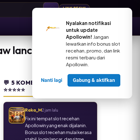
LINK RESMI
Nyalakan notifikasi
MASUK
DAFTAR
untuk update
Apollowin!
Jangan
lewatkan info bonus slot
aw lancar & vibe
recehan, promo, dan link
resmi terbaru dari
Apollowin.
Nanti lagi
Gabung & aktifkan
💬
5 KOMENTAR PEMAIN
⭐⭐⭐⭐⭐
Raka_M
2 jam lalu
Fix ini tempat slot recehan
Apollowin yang enak dijalanin.
Bonus slot recehan mulai kerasa
stabil, login lancar, dan ritme