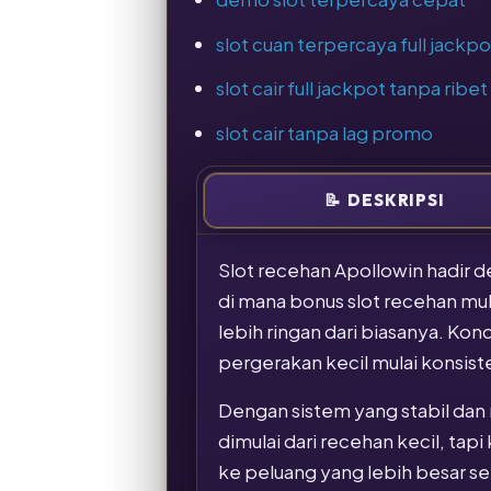
slot cuan terpercaya full jackpo
slot cair full jackpot tanpa ribet
slot cair tanpa lag promo
📝
DESKRIPSI
Slot recehan Apollowin hadir d
di mana bonus slot recehan mul
lebih ringan dari biasanya. Kondi
pergerakan kecil mulai konsiste
Dengan sistem yang stabil dan 
dimulai dari recehan kecil, t
ke peluang yang lebih besar se