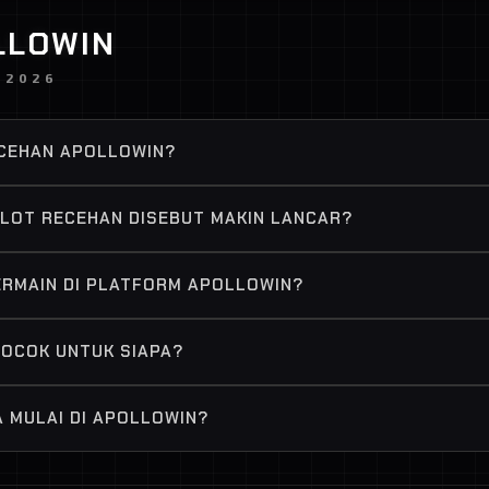
LLOWIN
 2026
RECEHAN APOLLOWIN?
in mengacu pada pengalaman main dengan ritme ringan di mana bon
SLOT RECEHAN DISEBUT MAKIN LANCAR?
l lebih konsisten saat kondisi permainan sedang “cair”.
em yang responsif membuat setiap sesi terasa punya arah—bonus rec
ERMAIN DI PLATFORM APOLLOWIN?
m sedang terbentuk.
 jaga kredensial login, dan transaksi hanya lewat kanal yang disediak
COCOK UNTUK SIAPA?
ata sensitif ke pihak lain.
ng ingin mulai dari nominal kecil, menjaga ritme main harian, atau 
A MULAI DI APOLLOWIN?
posit besar.
akukan pendaftaran, login, lalu ikuti panduan deposit dan promo di