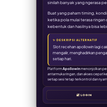
sinilah banyak yang ngerasa per
Buat yang paham timing, kondisi 
ketika pola mulai terasa ringa
kebentuk dan hasilnya bisa lebi
✨
DESKRIPSI ALTERNATIF
Slot recehan apollowin lagi ca
mengalir, menghadirkan pengal
setiap hari.
Platform
Apollowin
menonjolkan p
antarmuka ringan, dan akses cepat k
setiap sesi tetap terkontrol dan nya
🎯
VARIAN JUDUL
🔐
LOGIN