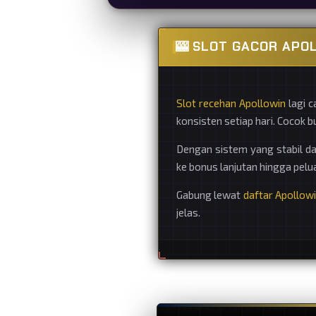
🎰
slot recehan apollowin lagi 
💰
slot receh apollowin hari ini – 
🎰
SLOT GACOR APOL
🎲
slot recehan apollowin lagi jal
⭐
slot recehan apollowin terbar
Slot recehan Apollowin
lagi c
🔥
slot recehan apollowin viral 
konsisten setiap hari. Cocok b
Dengan sistem yang stabil da
ke bonus lanjutan hingga pel
Gabung lewat
daftar Apollow
jelas.