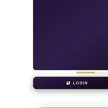
🔐
LOGIN