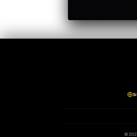
pertanyaan cepat bisa
Si
© 202