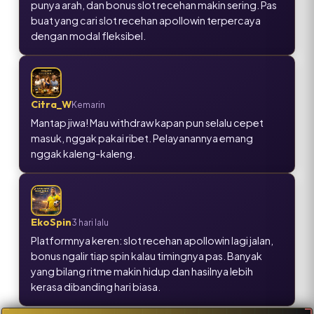
punya arah, dan bonus slot recehan makin sering. Pas
buat yang cari slot recehan apollowin terpercaya
dengan modal fleksibel.
Citra_W
Kemarin
Mantap jiwa! Mau withdraw kapan pun selalu cepet
masuk, nggak pakai ribet. Pelayanannya emang
nggak kaleng-kaleng.
EkoSpin
3 hari lalu
Platformnya keren: slot recehan apollowin lagi jalan,
bonus ngalir tiap spin kalau timingnya pas. Banyak
yang bilang ritme makin hidup dan hasilnya lebih
kerasa dibanding hari biasa.